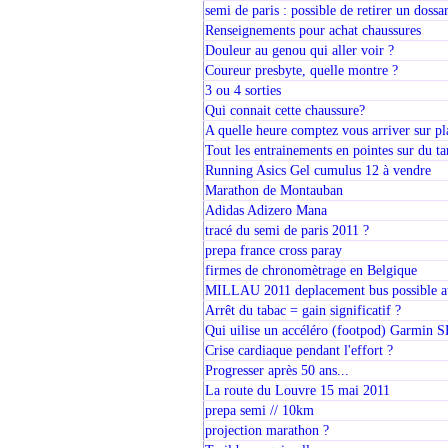
semi de paris : possible de retirer un dossa
Renseignements pour achat chaussures
Douleur au genou qui aller voir ?
Coureur presbyte, quelle montre ?
3 ou 4 sorties
Qui connait cette chaussure?
A quelle heure comptez vous arriver sur pl
Tout les entrainements en pointes sur du ta
Running Asics Gel cumulus 12 à vendre
Marathon de Montauban
Adidas Adizero Mana
tracé du semi de paris 2011 ?
prepa france cross paray
firmes de chronomètrage en Belgique
MILLAU 2011 deplacement bus possible au
Arrêt du tabac = gain significatif ?
Qui uilise un accéléro (footpod) Garmin 
Crise cardiaque pendant l'effort ?
Progresser après 50 ans...
La route du Louvre 15 mai 2011
prepa semi // 10km
projection marathon ?