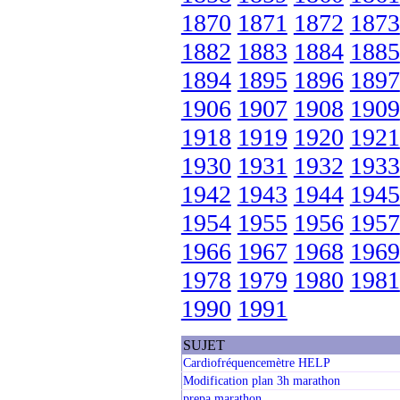
1870
1871
1872
1873
1882
1883
1884
1885
1894
1895
1896
1897
1906
1907
1908
1909
1918
1919
1920
1921
1930
1931
1932
1933
1942
1943
1944
1945
1954
1955
1956
1957
1966
1967
1968
1969
1978
1979
1980
1981
1990
1991
SUJET
Cardiofréquencemètre HELP
Modification plan 3h marathon
prepa marathon