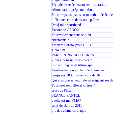
Période de relâchement semi-marathon
Alimentation prépa marathon
Pour les participants au marathon de Barce
différence entre deux tests pallier
[vds] nike sportband
Encore ce GENOU!
Fourmillement dans le pied
étirements ?
Montres Cardio (voir GPS)?
15x400m
PARIS RUNNING TOUR 75
2 marathons un mois d'ecart
Sorties longues et Allure spé
Douleur tendon et plan d'entrainement
temps sur 10 kms avec vma de 16
Qui a soigné sa tendinite en soignant ses de
Pourquoi sont elles si chères ?
cross de l'insa
SEANCE PANTEL
quelle est ma VMA?
semi de Bullion 2011
pic de rythme cardiaque