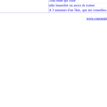
Trail:boue qui colle
nike lunareliet ou ascics ds trainer
A 3 semaines d'un 5km, que me conseillez-
www.courseapi