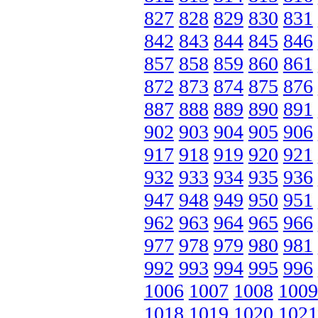
827
828
829
830
831
842
843
844
845
846
857
858
859
860
861
872
873
874
875
876
887
888
889
890
891
902
903
904
905
906
917
918
919
920
921
932
933
934
935
936
947
948
949
950
951
962
963
964
965
966
977
978
979
980
981
992
993
994
995
996
1006
1007
1008
1009
1018
1019
1020
1021