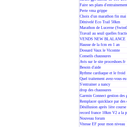
Faire ses plans d'entrainemen
Perte vma grippe
Choix d'un marathon fin mai 
Dénivelé Eco Trail 50km
Marathon de Lucerne (Swiss
Travail au seuil quelles fract
VENDS NEW BLALANCE L
Hausse de la fcm en 1 an
Dossard Vaux le Vicomte
Conseils chaussures
Avis sur le site proceshoes.fr
Besoin d'aide
Rythme cardiaque et le froid
Quel traitement avez-vous eu
S'entrainer a nancy
drop des chaussures
Garmin Connect gestion des 
Remplacer quicklace par des 
Désillusion après 1ère course
record france 10km V2 a la 
Nouveau forum
Vitesse EF pour mon niveau