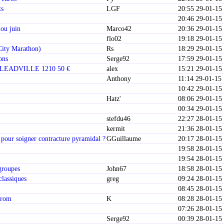
ts
LGF
20:55 29-01-15
20:46 29-01-15
ou juin
Marco42
20:36 29-01-15
flo02
19:18 29-01-15
City Marathon)
Rs
18:29 29-01-15
ions
Serge92
17:59 29-01-15
EADVILLE 1210 50 €
alex
15:21 29-01-15
Anthony
11:14 29-01-15
10:42 29-01-15
Hatz'
08:06 29-01-15
00:34 29-01-15
stefdu46
22:27 28-01-15
kermit
21:36 28-01-15
 pour soigner contracture pyramidal ?
GGuillaume
20:17 28-01-15
19:58 28-01-15
19:54 28-01-15
groupes
John67
18:58 28-01-15
classiques
greg
09:24 28-01-15
08:45 28-01-15
prom
K
08:28 28-01-15
07:26 28-01-15
Serge92
00:39 28-01-15