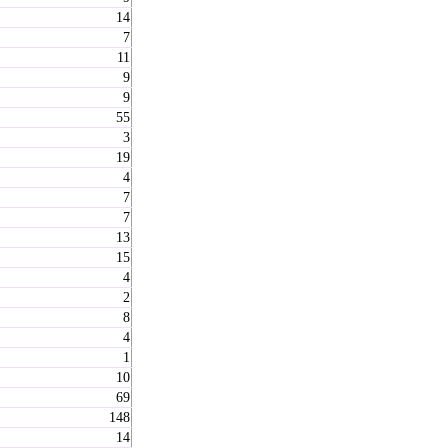
14
7
11
9
9
55
3
19
4
7
7
13
15
4
2
8
4
1
10
69
148
14