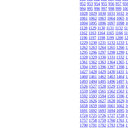
952
953
954
955
956
957
95
994
995
996
997
998
999
10
1028
1029
1030
1031
1032
1
1061
1062
1063
1064
1065
1
1094
1095
1096
1097
1098
1
1128
1129
1130
1131
1132
11
1162
1163
1164
1165
1166
11
1196
1197
1198
1199
1200
1
1229
1230
1231
1232
1233
1
1262
1263
1264
1265
1266
1
1295
1296
1297
1298
1299
1
1328
1329
1330
1331
1332
1
1361
1362
1363
1364
1365
1
1394
1395
1396
1397
1398
1
1427
1428
1429
1430
1431
1
1460
1461
1462
1463
1464
1
1493
1494
1495
1496
1497
1
1526
1527
1528
1529
1530
1
1559
1560
1561
1562
1563
1
1592
1593
1594
1595
1596
1
1625
1626
1627
1628
1629
1
1658
1659
1660
1661
1662
1
1691
1692
1693
1694
1695
1
1724
1725
1726
1727
1728
1
1757
1758
1759
1760
1761
1
1790
1791
1792
1793
1794
1