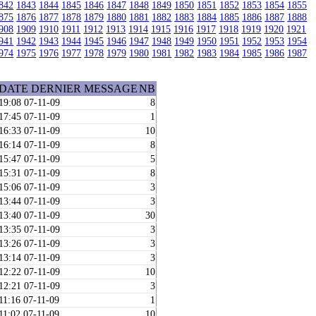
842
1843
1844
1845
1846
1847
1848
1849
1850
1851
1852
1853
1854
1855
875
1876
1877
1878
1879
1880
1881
1882
1883
1884
1885
1886
1887
1888
908
1909
1910
1911
1912
1913
1914
1915
1916
1917
1918
1919
1920
1921
941
1942
1943
1944
1945
1946
1947
1948
1949
1950
1951
1952
1953
1954
974
1975
1976
1977
1978
1979
1980
1981
1982
1983
1984
1985
1986
1987
DATE DERNIER MESSAGE
NB
19:08 07-11-09
8
17:45 07-11-09
1
16:33 07-11-09
10
16:14 07-11-09
8
15:47 07-11-09
5
15:31 07-11-09
8
15:06 07-11-09
3
13:44 07-11-09
3
13:40 07-11-09
30
13:35 07-11-09
3
13:26 07-11-09
3
13:14 07-11-09
3
12:22 07-11-09
10
12:21 07-11-09
3
11:16 07-11-09
1
11:02 07-11-09
10