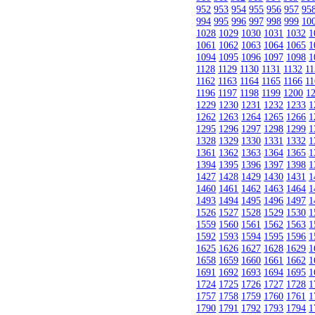
952
953
954
955
956
957
95
994
995
996
997
998
999
10
1028
1029
1030
1031
1032
1
1061
1062
1063
1064
1065
1
1094
1095
1096
1097
1098
1
1128
1129
1130
1131
1132
11
1162
1163
1164
1165
1166
11
1196
1197
1198
1199
1200
1
1229
1230
1231
1232
1233
1
1262
1263
1264
1265
1266
1
1295
1296
1297
1298
1299
1
1328
1329
1330
1331
1332
1
1361
1362
1363
1364
1365
1
1394
1395
1396
1397
1398
1
1427
1428
1429
1430
1431
1
1460
1461
1462
1463
1464
1
1493
1494
1495
1496
1497
1
1526
1527
1528
1529
1530
1
1559
1560
1561
1562
1563
1
1592
1593
1594
1595
1596
1
1625
1626
1627
1628
1629
1
1658
1659
1660
1661
1662
1
1691
1692
1693
1694
1695
1
1724
1725
1726
1727
1728
1
1757
1758
1759
1760
1761
1
1790
1791
1792
1793
1794
1