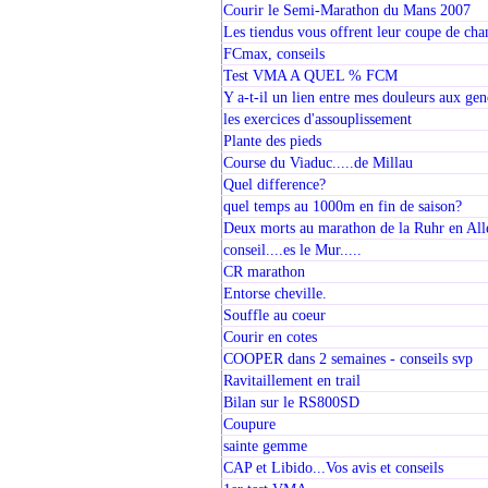
Courir le Semi-Marathon du Mans 2007
Les tiendus vous offrent leur coupe de cha
FCmax, conseils
Test VMA A QUEL % FCM
Y a-t-il un lien entre mes douleurs aux ge
les exercices d'assouplissement
Plante des pieds
Course du Viaduc.....de Millau
Quel difference?
quel temps au 1000m en fin de saison?
Deux morts au marathon de la Ruhr en Al
conseil....es le Mur.....
CR marathon
Entorse cheville.
Souffle au coeur
Courir en cotes
COOPER dans 2 semaines - conseils svp
Ravitaillement en trail
Bilan sur le RS800SD
Coupure
sainte gemme
CAP et Libido...Vos avis et conseils