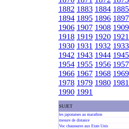
1882
1883
1884
1885
1894
1895
1896
1897
1906
1907
1908
1909
1918
1919
1920
1921
1930
1931
1932
1933
1942
1943
1944
1945
1954
1955
1956
1957
1966
1967
1968
1969
1978
1979
1980
1981
1990
1991
SUJET
les japonaises au marathon
mesure de distance
Voc chaussures aux Etats Unis