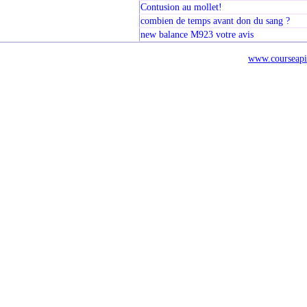
Contusion au mollet!
combien de temps avant don du sang ?
new balance M923 votre avis
www.courseapi