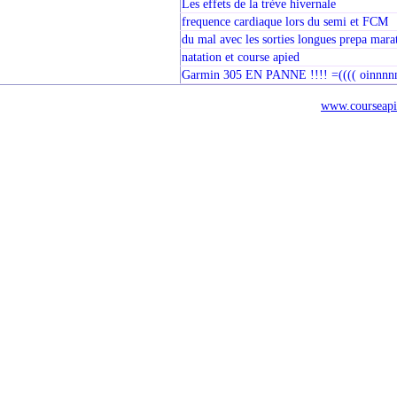
Les effets de la trève hivernale
frequence cardiaque lors du semi et FCM
du mal avec les sorties longues prepa mara
natation et course apied
Garmin 305 EN PANNE !!!! =(((( oinnn
www.courseapi