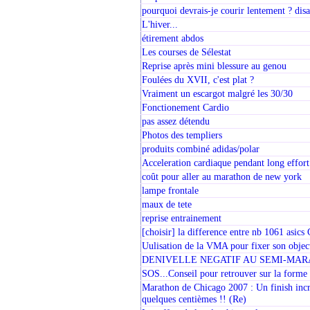
pourquoi devrais-je courir lentement ? dis
L'hiver...
étirement abdos
Les courses de Sélestat
Reprise après mini blessure au genou
Foulées du XVII, c'est plat ?
Vraiment un escargot malgré les 30/30
Fonctionement Cardio
pas assez détendu
Photos des templiers
produits combiné adidas/polar
Acceleration cardiaque pendant long effort
coût pour aller au marathon de new york
lampe frontale
maux de tete
reprise entrainement
[choisir] la difference entre nb 1061 as
Uulisation de la VMA pour fixer son objec
DENIVELLE NEGATIF AU SEMI-MAR
SOS...Conseil pour retrouver sur la forme
Marathon de Chicago 2007 : Un finish incro
quelques centièmes !! (Re)