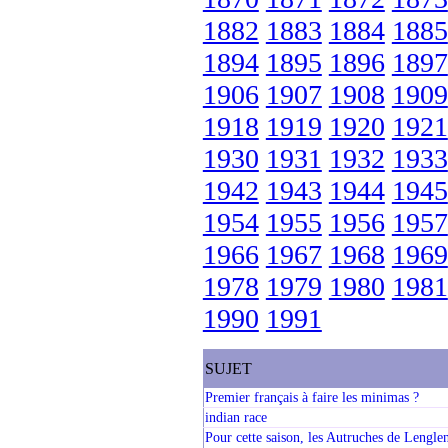
1882
1883
1884
1885
1894
1895
1896
1897
1906
1907
1908
1909
1918
1919
1920
1921
1930
1931
1932
1933
1942
1943
1944
1945
1954
1955
1956
1957
1966
1967
1968
1969
1978
1979
1980
1981
1990
1991
SUJET
Premier français à faire les minimas ?
indian race
Pour cette saison, les Autruches de Lengle