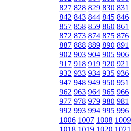
827
828
829
830
831
842
843
844
845
846
857
858
859
860
861
872
873
874
875
876
887
888
889
890
891
902
903
904
905
906
917
918
919
920
921
932
933
934
935
936
947
948
949
950
951
962
963
964
965
966
977
978
979
980
981
992
993
994
995
996
1006
1007
1008
1009
1018
1019
1020
1021