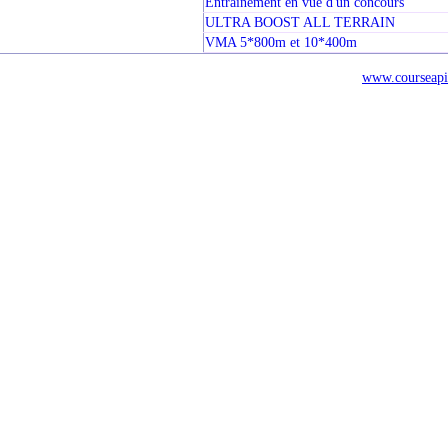
Entrainement en vue d'un concours
ULTRA BOOST ALL TERRAIN
VMA 5*800m et 10*400m
www.courseapi