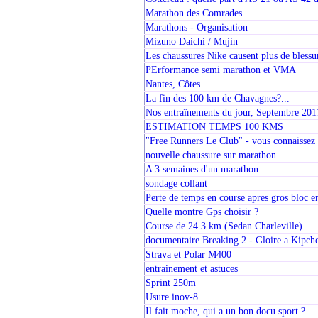
Marathon des Comrades
Marathons - Organisation
Mizuno Daichi / Mujin
Les chaussures Nike causent plus de blessu
PErformance semi marathon et VMA
Nantes, Côtes
La fin des 100 km de Chavagnes?...
Nos entraînements du jour, Septembre 201
ESTIMATION TEMPS 100 KMS
"Free Runners Le Club" - vous connaissez 
nouvelle chaussure sur marathon
A 3 semaines d'un marathon
sondage collant
Perte de temps en course apres gros bloc e
Quelle montre Gps choisir ?
Course de 24.3 km (Sedan Charleville)
documentaire Breaking 2 - Gloire a Kipch
Strava et Polar M400
entrainement et astuces
Sprint 250m
Usure inov-8
Il fait moche, qui a un bon docu sport ?