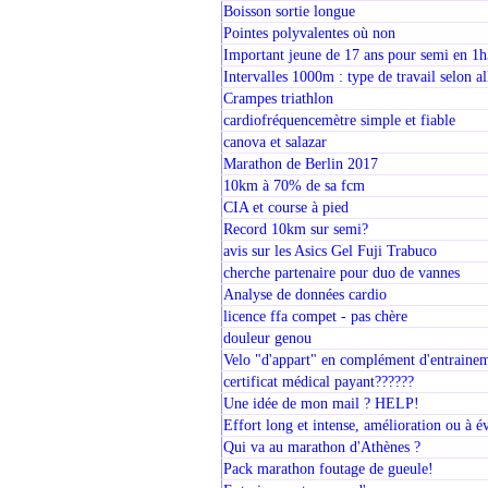
Boisson sortie longue
Pointes polyvalentes où non
Important jeune de 17 ans pour semi en 1
Intervalles 1000m : type de travail selon al
Crampes triathlon
cardiofréquencemètre simple et fiable
canova et salazar
Marathon de Berlin 2017
10km à 70% de sa fcm
CIA et course à pied
Record 10km sur semi?
avis sur les Asics Gel Fuji Trabuco
cherche partenaire pour duo de vannes
Analyse de données cardio
licence ffa compet - pas chère
douleur genou
Velo "d'appart" en complément d'entraineme
certificat médical payant??????
Une idée de mon mail ? HELP!
Effort long et intense, amélioration ou à év
Qui va au marathon d'Athènes ?
Pack marathon foutage de gueule!