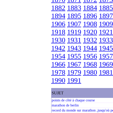
1882
1883
1884
1885
1894
1895
1896
1897
1906
1907
1908
1909
1918
1919
1920
1921
1930
1931
1932
1933
1942
1943
1944
1945
1954
1955
1956
1957
1966
1967
1968
1969
1978
1979
1980
1981
1990
1991
SUJET
points de côté à chaque course
marathon de berlin
record du monde sur marathon ,jusqu'où pe