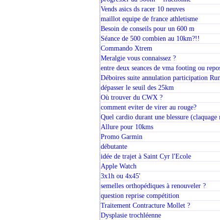
Vends asics ds racer 10 neuves
maillot equipe de france athletisme
Besoin de conseils pour un 600 m
Séance de 500 combien au 10km?!!
Commando Xtrem
Meralgie vous connaissez ?
entre deux seances de vma footing ou repo
Déboires suite annulation participation R
dépasser le seuil des 25km
Où trouver du CWX ?
comment eviter de virer au rouge?
Quel cardio durant une blessure (claquage 
Allure pour 10kms
Promo Garmin
débutante
idée de trajet à Saint Cyr l'Ecole
Apple Watch
3x1h ou 4x45'
semelles orthopédiques à renouveler ?
question reprise compétition
Traitement Contracture Mollet ?
Dysplasie trochléenne