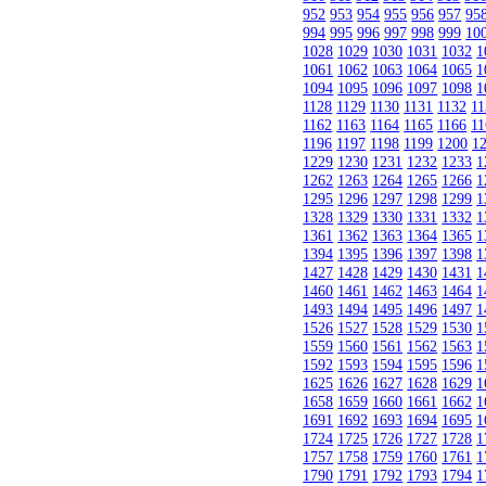
952
953
954
955
956
957
95
994
995
996
997
998
999
10
1028
1029
1030
1031
1032
1
1061
1062
1063
1064
1065
1
1094
1095
1096
1097
1098
1
1128
1129
1130
1131
1132
11
1162
1163
1164
1165
1166
11
1196
1197
1198
1199
1200
1
1229
1230
1231
1232
1233
1
1262
1263
1264
1265
1266
1
1295
1296
1297
1298
1299
1
1328
1329
1330
1331
1332
1
1361
1362
1363
1364
1365
1
1394
1395
1396
1397
1398
1
1427
1428
1429
1430
1431
1
1460
1461
1462
1463
1464
1
1493
1494
1495
1496
1497
1
1526
1527
1528
1529
1530
1
1559
1560
1561
1562
1563
1
1592
1593
1594
1595
1596
1
1625
1626
1627
1628
1629
1
1658
1659
1660
1661
1662
1
1691
1692
1693
1694
1695
1
1724
1725
1726
1727
1728
1
1757
1758
1759
1760
1761
1
1790
1791
1792
1793
1794
1