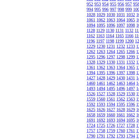
952
953
954
955
956
957
95
994
995
996
997
998
999
10
1028
1029
1030
1031
1032
1
1061
1062
1063
1064
1065
1
1094
1095
1096
1097
1098
1
1128
1129
1130
1131
1132
11
1162
1163
1164
1165
1166
11
1196
1197
1198
1199
1200
1
1229
1230
1231
1232
1233
1
1262
1263
1264
1265
1266
1
1295
1296
1297
1298
1299
1
1328
1329
1330
1331
1332
1
1361
1362
1363
1364
1365
1
1394
1395
1396
1397
1398
1
1427
1428
1429
1430
1431
1
1460
1461
1462
1463
1464
1
1493
1494
1495
1496
1497
1
1526
1527
1528
1529
1530
1
1559
1560
1561
1562
1563
1
1592
1593
1594
1595
1596
1
1625
1626
1627
1628
1629
1
1658
1659
1660
1661
1662
1
1691
1692
1693
1694
1695
1
1724
1725
1726
1727
1728
1
1757
1758
1759
1760
1761
1
1790
1791
1792
1793
1794
1