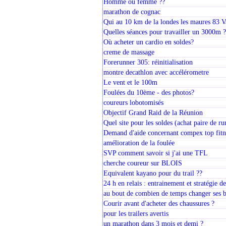
Homme ou femme ??
marathon de cognac
Qui au 10 km de la londes les maures 83 Var
Quelles séances pour travailler un 3000m ?
Où acheter un cardio en soldes?
creme de massage
Forerunner 305: réinitialisation
montre decathlon avec accélérometre
Le vent et le 100m
Foulées du 10ème - des photos?
coureurs lobotomisés
Objectif Grand Raid de la Réunion
Quel site pour les soldes (achat paire de r
Demand d'aide concernant compex top fitn
amélioration de la foulée
SVP comment savoir si j'ai une TFL
cherche coureur sur BLOIS
Equivalent kayano pour du trail ??
24 h en relais : entrainement et stratégie d
au bout de combien de temps changer ses b
Courir avant d'acheter des chaussures ?
pour les trailers avertis
un marathon dans 3 mois et demi ?