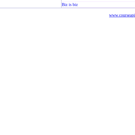
Biz is biz
www.courseapi