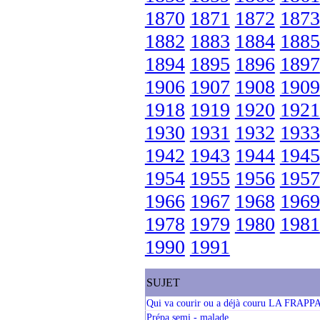
1870
1871
1872
1873
1882
1883
1884
1885
1894
1895
1896
1897
1906
1907
1908
1909
1918
1919
1920
1921
1930
1931
1932
1933
1942
1943
1944
1945
1954
1955
1956
1957
1966
1967
1968
1969
1978
1979
1980
1981
1990
1991
SUJET
Qui va courir ou a déjà couru LA FRAPP
Prépa semi - malade