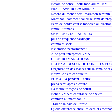
Besoin de conseil pour mon allure 5KM
Plan SLAVE 100 km Millau ?
Record du monde semi marathon féminin
Marathon, comment courir le semi de prép
Perte de poids: course modérée ou fractio
Emile Puttmans
SEMI DE CHATEAUROUX
plus de frequence cardiaque
chimio et sport
Estiamtion performance !!
Aide pour interpréter VMA
CLUB 100 MARATHONS
HELP ! AI BESOIN DE CONSEILS PO
Organisation des séances sur la semaine si
Nouvelle asics et douleur!
FCM à 184 pendant 1 heure?
prepa semi apres blessure...
La meilleur façons de courir
Bonne VMA et endurance de chévre
combien au marathon??
Trail de la baie de Pornic
Quelle différence entre les derniers footp