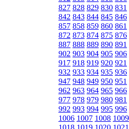
827
828
829
830
831
842
843
844
845
846
857
858
859
860
861
872
873
874
875
876
887
888
889
890
891
902
903
904
905
906
917
918
919
920
921
932
933
934
935
936
947
948
949
950
951
962
963
964
965
966
977
978
979
980
981
992
993
994
995
996
1006
1007
1008
1009
1018
1019
1020
1021