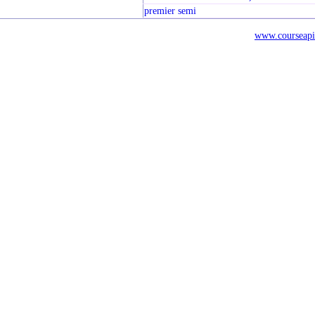
premier semi
www.courseapi