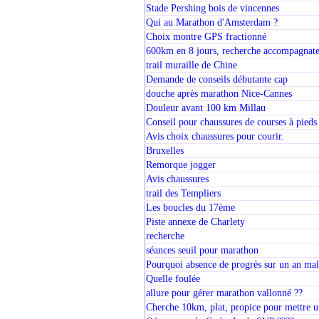
Stade Pershing bois de vincennes
Qui au Marathon d'Amsterdam ?
Choix montre GPS fractionné
600km en 8 jours, recherche accompagnat
trail muraille de Chine
Demande de conseils débutante cap
douche après marathon Nice-Cannes
Douleur avant 100 km Millau
Conseil pour chaussures de courses à pieds
Avis choix chaussures pour courir.
Bruxelles
Remorque jogger
Avis chaussures
trail des Templiers
Les boucles du 17ème
Piste annexe de Charlety
recherche
séances seuil pour marathon
Pourquoi absence de progrès sur un an mal
Quelle foulée
allure pour gérer marathon vallonné ??
Cherche 10km, plat, propice pour mettre u