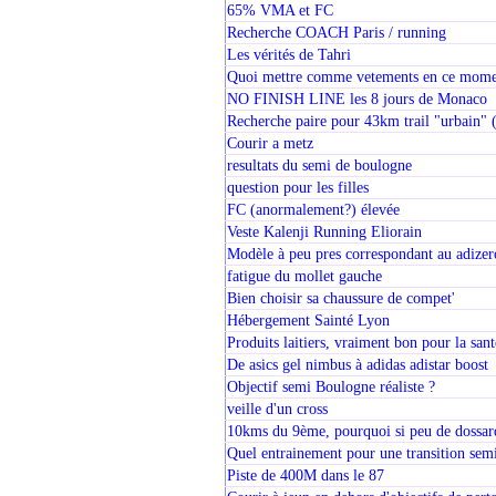
65% VMA et FC
Recherche COACH Paris / running
Les vérités de Tahri
Quoi mettre comme vetements en ce mome
NO FINISH LINE les 8 jours de Monaco
Recherche paire pour 43km trail "urbain" 
Courir a metz
resultats du semi de boulogne
question pour les filles
FC (anormalement?) élevée
Veste Kalenji Running Eliorain
Modèle à peu pres correspondant au adizer
fatigue du mollet gauche
Bien choisir sa chaussure de compet'
Hébergement Sainté Lyon
Produits laitiers, vraiment bon pour la santé
De asics gel nimbus à adidas adistar boost
Objectif semi Boulogne réaliste ?
veille d'un cross
10kms du 9ème, pourquoi si peu de dossar
Quel entrainement pour une transition se
Piste de 400M dans le 87