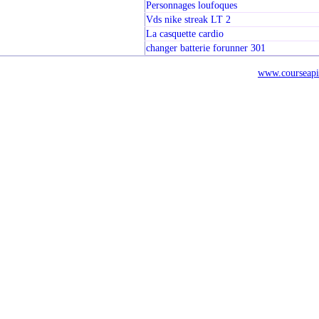
Personnages loufoques
Vds nike streak LT 2
La casquette cardio
changer batterie forunner 301
www.courseapi