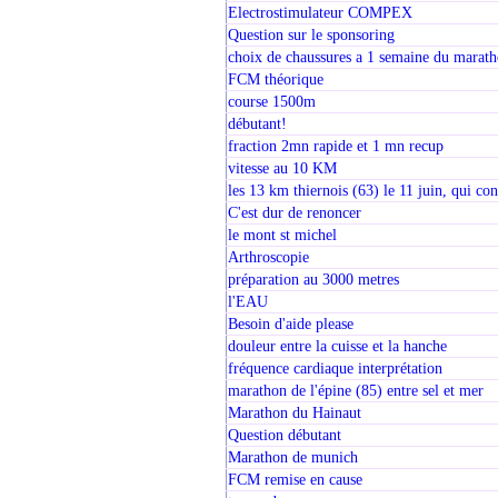
Electrostimulateur COMPEX
Question sur le sponsoring
choix de chaussures a 1 semaine du marat
FCM théorique
course 1500m
débutant!
fraction 2mn rapide et 1 mn recup
vitesse au 10 KM
les 13 km thiernois (63) le 11 juin, qui con
C'est dur de renoncer
le mont st michel
Arthroscopie
préparation au 3000 metres
l'EAU
Besoin d'aide please
douleur entre la cuisse et la hanche
fréquence cardiaque interprétation
marathon de l'épine (85) entre sel et mer
Marathon du Hainaut
Question débutant
Marathon de munich
FCM remise en cause