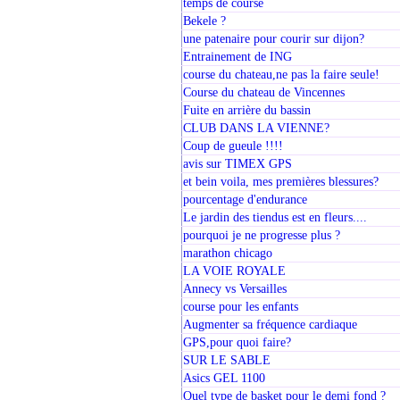
temps de course
Bekele ?
une patenaire pour courir sur dijon?
Entrainement de ING
course du chateau,ne pas la faire seule!
Course du chateau de Vincennes
Fuite en arrière du bassin
CLUB DANS LA VIENNE?
Coup de gueule !!!!
avis sur TIMEX GPS
et bein voila, mes premières blessures?
pourcentage d'endurance
Le jardin des tiendus est en fleurs....
pourquoi je ne progresse plus ?
marathon chicago
LA VOIE ROYALE
Annecy vs Versailles
course pour les enfants
Augmenter sa fréquence cardiaque
GPS,pour quoi faire?
SUR LE SABLE
Asics GEL 1100
Quel type de basket pour le demi fond ?