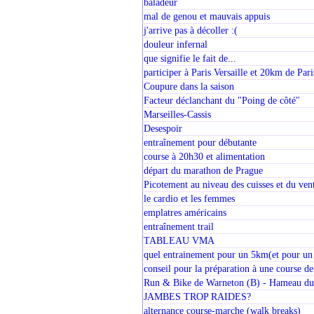
baladeur
mal de genou et mauvais appuis
j'arrive pas à décoller :(
douleur infernal
que signifie le fait de...
participer à Paris Versaille et 20km de Pari
Coupure dans la saison
Facteur déclanchant du "Poing de côté"
Marseilles-Cassis
Desespoir
entraînement pour débutante
course à 20h30 et alimentation
départ du marathon de Prague
Picotement au niveau des cuisses et du ventr
le cardio et les femmes
emplatres américains
entraînement trail
TABLEAU VMA
quel entrainement pour un 5km(et pour un
conseil pour la préparation à une course 
Run & Bike de Warneton (B) - Hameau du
JAMBES TROP RAIDES?
alternance course-marche (walk breaks)