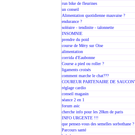
run bike de fleurines
un conseil
Alimentation quotidienne mauvaise ?
endurance ?
soléaire - tendinite - talonnette
INSOMNIE
prendre du poid
course de Méry sur Oise
alimentation
corrida d'Eaubonne
Course a pied ou roller ?
ligaments croisés
comment marche le chat???
COUREUR PARTENAIRE DE SAUCON
réglage cardio
conseil magasin
séance 2 en 1
forum asic
cherche info pour les 20km de paris
INFO URGENTE !!!
que pensez-vous des semelles sorbothane ?
Parcours santé