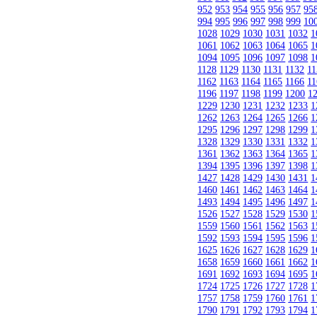
952
953
954
955
956
957
95
994
995
996
997
998
999
10
1028
1029
1030
1031
1032
1
1061
1062
1063
1064
1065
1
1094
1095
1096
1097
1098
1
1128
1129
1130
1131
1132
11
1162
1163
1164
1165
1166
11
1196
1197
1198
1199
1200
1
1229
1230
1231
1232
1233
1
1262
1263
1264
1265
1266
1
1295
1296
1297
1298
1299
1
1328
1329
1330
1331
1332
1
1361
1362
1363
1364
1365
1
1394
1395
1396
1397
1398
1
1427
1428
1429
1430
1431
1
1460
1461
1462
1463
1464
1
1493
1494
1495
1496
1497
1
1526
1527
1528
1529
1530
1
1559
1560
1561
1562
1563
1
1592
1593
1594
1595
1596
1
1625
1626
1627
1628
1629
1
1658
1659
1660
1661
1662
1
1691
1692
1693
1694
1695
1
1724
1725
1726
1727
1728
1
1757
1758
1759
1760
1761
1
1790
1791
1792
1793
1794
1