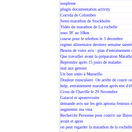
souplesse
plugin documentation activity
Corrida de Colombes
Semi-marathon de Stockholm
Vidéo du marathon de La rochelle
sous 38' au 10km
course pour le telethon le 3 decembre
regime alimentaire derniere semaine sainte
Besoin de votre avis : plan d'entrainement
Que travailler avant la préparation Marath
Reprendre après 15 jours de maladie:
mal aux genoux
Un bon ostéo à Marseille:
Douleur musculaire. On arrête de courir o
help, entrainement marathon après test d'ef
Cross de Chaville le 29 Novembre
Gaiacol et aponevrosite
demande avis sur les gels aptonia fenioux e
augmenter ma vma
Recherche Personne pour courrir sur Baye
avant et apres
on peut regarder la marathon de la rochelle