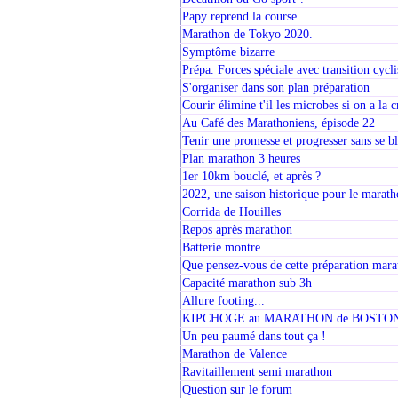
Papy reprend la course
Marathon de Tokyo 2020.
Symptôme bizarre
Prépa. Forces spéciale avec transition cyc
S'organiser dans son plan préparation
Courir élimine t'il les microbes si on a la c
Au Café des Marathoniens, épisode 22
Tenir une promesse et progresser sans se bl
Plan marathon 3 heures
1er 10km bouclé, et après ?
2022, une saison historique pour le marath
Corrida de Houilles
Repos après marathon
Batterie montre
Que pensez-vous de cette préparation mar
Capacité marathon sub 3h
Allure footing...
KIPCHOGE au MARATHON de BOSTO
Un peu paumé dans tout ça !
Marathon de Valence
Ravitaillement semi marathon
Question sur le forum