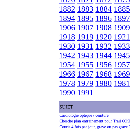
1882
1883
1884
1885
1894
1895
1896
1897
1906
1907
1908
1909
1918
1919
1920
1921
1930
1931
1932
1933
1942
1943
1944
1945
1954
1955
1956
1957
1966
1967
1968
1969
1978
1979
1980
1981
1990
1991
SUJET
Cardiologie optique / ceinture
Cherche plan entrainement pour Trail 66KM
Courir 4 fois par jour, grave ou pas grave 