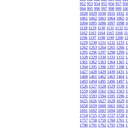
952
953
954
955
956
957
95
994
995
996
997
998
999
10
1028
1029
1030
1031
1032
1
1061
1062
1063
1064
1065
1
1094
1095
1096
1097
1098
1
1128
1129
1130
1131
1132
11
1162
1163
1164
1165
1166
11
1196
1197
1198
1199
1200
1
1229
1230
1231
1232
1233
1
1262
1263
1264
1265
1266
1
1295
1296
1297
1298
1299
1
1328
1329
1330
1331
1332
1
1361
1362
1363
1364
1365
1
1394
1395
1396
1397
1398
1
1427
1428
1429
1430
1431
1
1460
1461
1462
1463
1464
1
1493
1494
1495
1496
1497
1
1526
1527
1528
1529
1530
1
1559
1560
1561
1562
1563
1
1592
1593
1594
1595
1596
1
1625
1626
1627
1628
1629
1
1658
1659
1660
1661
1662
1
1691
1692
1693
1694
1695
1
1724
1725
1726
1727
1728
1
1757
1758
1759
1760
1761
1
1790
1791
1792
1793
1794
1