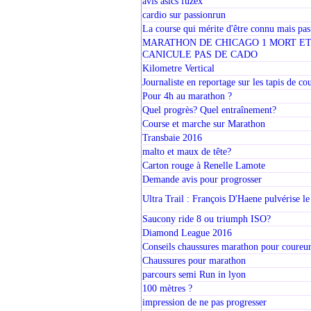
avis asics fuzex
cardio sur passionrun
La course qui mérite d'être connu mais pa
MARATHON DE CHICAGO 1 MORT ET 
CANICULE PAS DE CADO
Kilometre Vertical
Journaliste en reportage sur les tapis de co
Pour 4h au marathon ?
Quel progrès? Quel entraînement?
Course et marche sur Marathon
Transbaie 2016
malto et maux de tête?
Carton rouge à Renelle Lamote
Demande avis pour progrosser
Ultra Trail : François D'Haene pulvérise l
Saucony ride 8 ou triumph ISO?
Diamond League 2016
Conseils chaussures marathon pour coureur
Chaussures pour marathon
parcours semi Run in lyon
100 mètres ?
impression de ne pas progresser