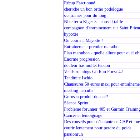
Récup Fractionné
cherrche un bon ortho podologue
s'entrainer pour du long
Nike terra Kiger 3 - conseil taille
compagnon d'entrainement sur Saint Etien
hypoxie
Où courir à Mayotte ?
Entrainement premier marathon
Plan marathon - quelle allure pour quel obj
Enorme progression
douleur bas mollet tendon
Vends runnings Go Run Forza 42
Tendinite Ischio
Chaussures 50 euros maxi pour entraîneme
meeting herculis
Gurosan produit dopant?
Séance Sprint
Probleme forunner 405 et Garmin Training
Cancer et témoignage
Des conseils pour débutante en CAP et mu
courir lentement pour perdre du poids
passionrun