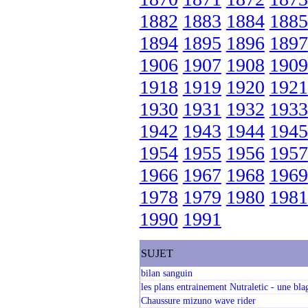
1882
1883
1884
1885
1894
1895
1896
1897
1906
1907
1908
1909
1918
1919
1920
1921
1930
1931
1932
1933
1942
1943
1944
1945
1954
1955
1956
1957
1966
1967
1968
1969
1978
1979
1980
1981
1990
1991
SUJET
bilan sanguin
les plans entrainement Nutraletic - une bla
Chaussure mizuno wave rider