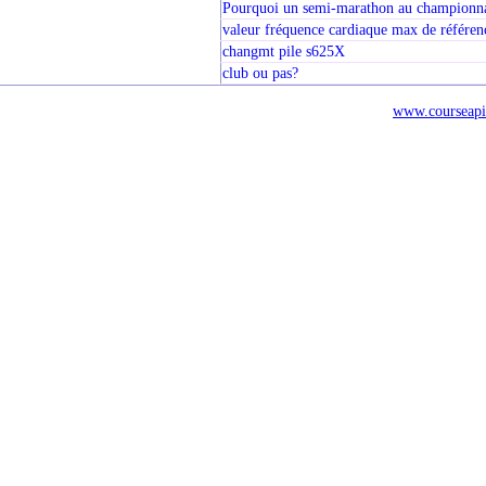
Pourquoi un semi-marathon au championna
valeur fréquence cardiaque max de référen
changmt pile s625X
club ou pas?
www.courseapi