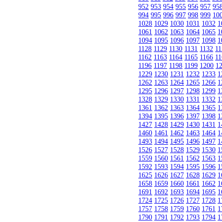
952
953
954
955
956
957
95
994
995
996
997
998
999
10
1028
1029
1030
1031
1032
1
1061
1062
1063
1064
1065
1
1094
1095
1096
1097
1098
1
1128
1129
1130
1131
1132
11
1162
1163
1164
1165
1166
11
1196
1197
1198
1199
1200
1
1229
1230
1231
1232
1233
1
1262
1263
1264
1265
1266
1
1295
1296
1297
1298
1299
1
1328
1329
1330
1331
1332
1
1361
1362
1363
1364
1365
1
1394
1395
1396
1397
1398
1
1427
1428
1429
1430
1431
1
1460
1461
1462
1463
1464
1
1493
1494
1495
1496
1497
1
1526
1527
1528
1529
1530
1
1559
1560
1561
1562
1563
1
1592
1593
1594
1595
1596
1
1625
1626
1627
1628
1629
1
1658
1659
1660
1661
1662
1
1691
1692
1693
1694
1695
1
1724
1725
1726
1727
1728
1
1757
1758
1759
1760
1761
1
1790
1791
1792
1793
1794
1