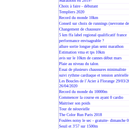
Marathons en 2019?
Choix à faire - débutant
Templiers 2020
Record du monde 10km
Conseil sur choix de runnings (nevrome d
Changement de chaussure
5 km ffa label regional qualificatif france
performance envisageable ?
allure sortie longue plan semi marathon
Estimation vma et tps 10km
avis sur le 10km de cannes début mars
Plaie au niveau du talon.
Essai de plusieurs chaussures minimaliste
suivi rythme cardiaque et tension artérielle
Les Boucles de l’Acier à Florange 29/03/2
26/04/2020
Record du monde du 10000m
Commencer la course en ayant 0 cardio
Maitriser son poids
Tour de néouvielle
The Color Run Paris 2018
Foulées noisy le sec - gratuite- dimanche 0
Seuil et 3'57 sur 1500m