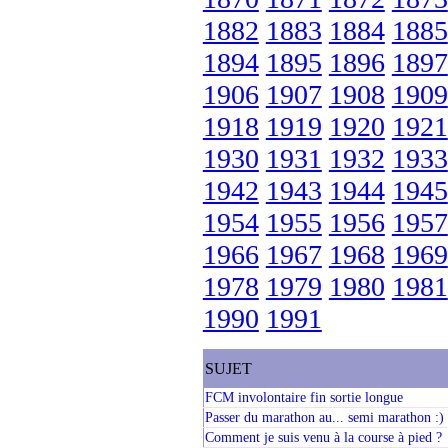
1882
1883
1884
1885
1894
1895
1896
1897
1906
1907
1908
1909
1918
1919
1920
1921
1930
1931
1932
1933
1942
1943
1944
1945
1954
1955
1956
1957
1966
1967
1968
1969
1978
1979
1980
1981
1990
1991
SUJET
FCM involontaire fin sortie longue
Passer du marathon au... semi marathon :)
Comment je suis venu à la course à pied ?