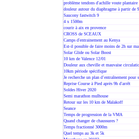
problème tendons d'achille voute plantaire
douleur autour du diaphragme à partir de
Saucony fastwitch 9
4 x 1500m
courir à aix en provence
CROSS de SCEAUX
Camps d'entrainement au Kenya
Est-il possible de faire moins de 2h sur ma
Solar Glide ou Solar Boost
10 km de Valence 12/01
Douleur aux cheville et mauvaise circulati
10km période spécifique
Je recherche un plan d’entraînement pour
Reprise Course à Pied après 9h d'arrêt
Soldes Hiver 2020
Semi marathon mulhouse
Retour sur les 10 km de Malakoff
Seance
Temps de progression de la VMA
Quand changer de chaussures ?
Temps fractionné 3000m
Quel temps au 3k et 5k