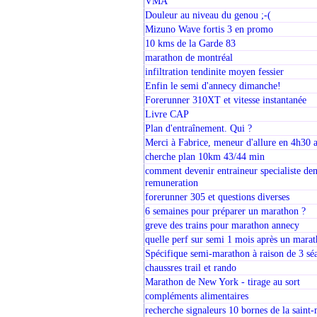
VMA
Douleur au niveau du genou ;-(
Mizuno Wave fortis 3 en promo
10 kms de la Garde 83
marathon de montréal
infiltration tendinite moyen fessier
Enfin le semi d'annecy dimanche!
Forerunner 310XT et vitesse instantanée
Livre CAP
Plan d'entraînement. Qui ?
Merci à Fabrice, meneur d'allure en 4h30
cherche plan 10km 43/44 min
comment devenir entraineur specialiste de
remuneration
forerunner 305 et questions diverses
6 semaines pour préparer un marathon ?
greve des trains pour marathon annecy
quelle perf sur semi 1 mois après un mara
Spécifique semi-marathon à raison de 3 sé
chaussres trail et rando
Marathon de New York - tirage au sort
compléments alimentaires
recherche signaleurs 10 bornes de la saint