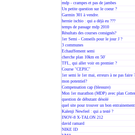
mdp - crampes et pas de jambes
Un petite question sur le coeur ?
Garmin 301 à vendre.
hernie ischio : qui a déjà eu ???
temps de passage mdp 2010
Résultats des courses consignés?
1er Semi - Conseils pour le jour J ?
3 communes
Echauffement semi
cherche plan 10km en 50'
TFL, qui aller voir en premier ?
Course "CEPIC"
1er semi le 1er mai, erreurs à ne pas faire 
mon potentiel?
Compensation cap (blessure)
Mon 1er marathon (MDP) avec plan Cotte
question de débutant désolé
quel site pour trouver un bon entrainemen
Kalenji Newfeel : qui a testé ?
INOV-8 X-TALON 212
david ramard
NIKE ID