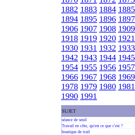
1882
1883
1884
1885
1894
1895
1896
1897
1906
1907
1908
1909
1918
1919
1920
1921
1930
1931
1932
1933
1942
1943
1944
1945
1954
1955
1956
1957
1966
1967
1968
1969
1978
1979
1980
1981
1990
1991
SUJET
séance de seuil
Travail en côte, qu'est ce que c'est ?
boutique de trail