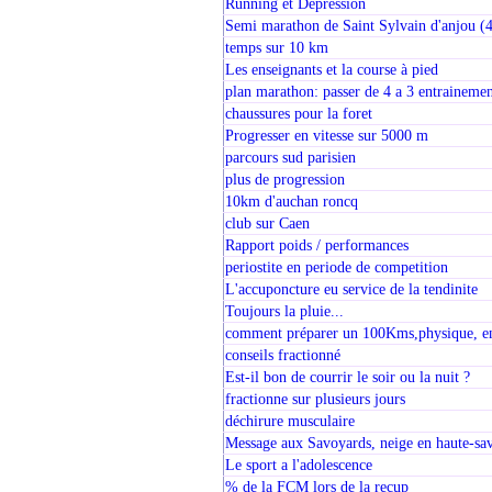
Running et Dépression
Semi marathon de Saint Sylvain d'anjou (
temps sur 10 km
Les enseignants et la course à pied
plan marathon: passer de 4 a 3 entrainemen
chaussures pour la foret
Progresser en vitesse sur 5000 m
parcours sud parisien
plus de progression
10km d'auchan roncq
club sur Caen
Rapport poids / performances
periostite en periode de competition
L'accuponcture eu service de la tendinite
Toujours la pluie...
comment préparer un 100Kms,physique, en
conseils fractionné
Est-il bon de courrir le soir ou la nuit ?
fractionne sur plusieurs jours
déchirure musculaire
Message aux Savoyards, neige en haute-sa
Le sport a l'adolescence
% de la FCM lors de la recup