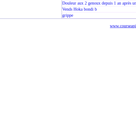
Douleur aux 2 genoux depuis 1 an après 
Vends Hoka bondi b
grippe
www.courseapi