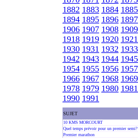
1882
1883
1884
1885
1894
1895
1896
1897
1906
1907
1908
1909
1918
1919
1920
1921
1930
1931
1932
1933
1942
1943
1944
1945
1954
1955
1956
1957
1966
1967
1968
1969
1978
1979
1980
1981
1990
1991
SUJET
10 KMS MORCOURT
Quel temps prévoir pour un premier semi?
Premier marathon