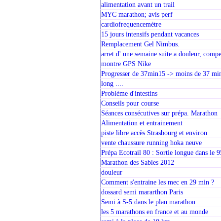
alimentation avant un trail
MYC marathon; avis perf
cardiofrequencemètre
15 jours intensifs pendant vacances
Remplacement Gel Nimbus.
arret d' une semaine suite a douleur, comp
montre GPS Nike
Progresser de 37min15 -> moins de 37 mi
long ....
Problème d'intestins
Conseils pour course
Séances consécutives sur prépa. Marathon
Alimentation et entrainement
piste libre accès Strasbourg et environ
vente chaussure running hoka neuve
Prépa Ecotrail 80 : Sortie longue dans le 9
Marathon des Sables 2012
douleur
Comment s'entraine les mec en 29 min ?
dossard semi mararthon Paris
Semi à S-5 dans le plan marathon
les 5 marathons en france et au monde