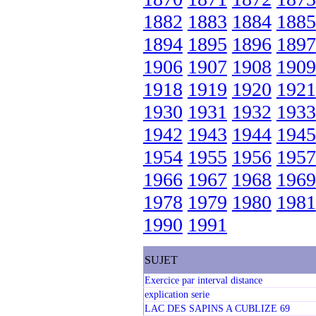
1882
1883
1884
1885
1894
1895
1896
1897
1906
1907
1908
1909
1918
1919
1920
1921
1930
1931
1932
1933
1942
1943
1944
1945
1954
1955
1956
1957
1966
1967
1968
1969
1978
1979
1980
1981
1990
1991
SUJET
Exercice par interval distance
explication serie
LAC DES SAPINS A CUBLIZE 69