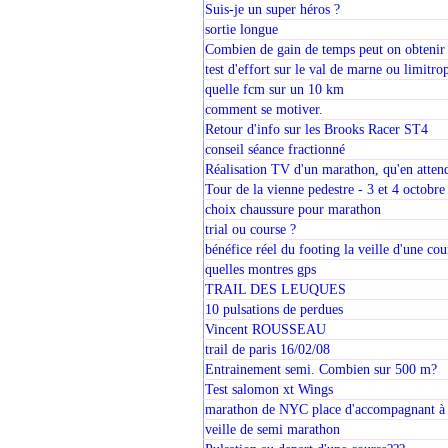
Suis-je un super héros ?
sortie longue
Combien de gain de temps peut on obtenir 
test d'effort sur le val de marne ou limitro
quelle fcm sur un 10 km
comment se motiver.
Retour d'info sur les Brooks Racer ST4
conseil séance fractionné
Réalisation TV d'un marathon, qu'en atten
Tour de la vienne pedestre - 3 et 4 octobr
choix chaussure pour marathon
trial ou course ?
bénéfice réel du footing la veille d'une cou
quelles montres gps
TRAIL DES LEUQUES
10 pulsations de perdues
Vincent ROUSSEAU
trail de paris 16/02/08
Entrainement semi. Combien sur 500 m?
Test salomon xt Wings
marathon de NYC place d'accompagnant à 
veille de semi marathon