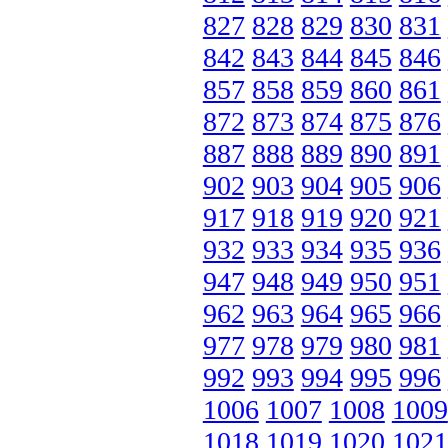
827
828
829
830
831
842
843
844
845
846
857
858
859
860
861
872
873
874
875
876
887
888
889
890
891
902
903
904
905
906
917
918
919
920
921
932
933
934
935
936
947
948
949
950
951
962
963
964
965
966
977
978
979
980
981
992
993
994
995
996
1006
1007
1008
1009
1018
1019
1020
1021