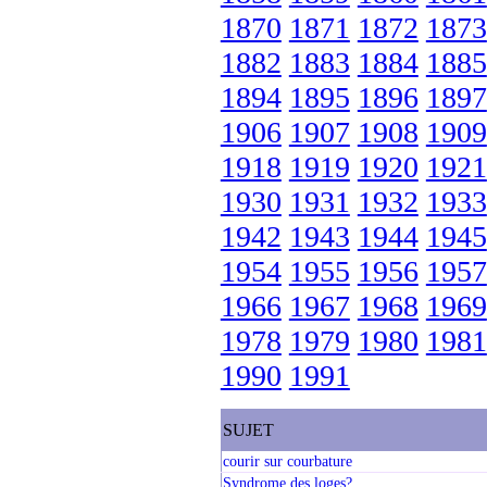
1870
1871
1872
1873
1882
1883
1884
1885
1894
1895
1896
1897
1906
1907
1908
1909
1918
1919
1920
1921
1930
1931
1932
1933
1942
1943
1944
1945
1954
1955
1956
1957
1966
1967
1968
1969
1978
1979
1980
1981
1990
1991
SUJET
courir sur courbature
Syndrome des loges?