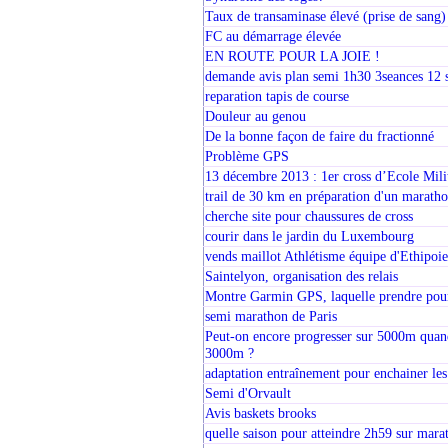
Taux de transaminase élevé (prise de sang)
FC au démarrage élevée
EN ROUTE POUR LA JOIE !
demande avis plan semi 1h30 3seances 12 
reparation tapis de course
Douleur au genou
De la bonne façon de faire du fractionné
Problème GPS
13 décembre 2013 : 1er cross d’Ecole Mili
trail de 30 km en préparation d'un marath
cherche site pour chaussures de cross
courir dans le jardin du Luxembourg
vends maillot Athlétisme équipe d'Ethipoie
Saintelyon, organisation des relais
Montre Garmin GPS, laquelle prendre pour
semi marathon de Paris
Peut-on encore progresser sur 5000m quand
3000m ?
adaptation entraînement pour enchainer le
Semi d'Orvault
Avis baskets brooks
quelle saison pour atteindre 2h59 sur mar