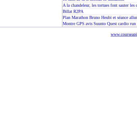
A la chandeleur, les tortues font sauter les 
Billat R2PA
Plan Marathon Bruno Heubi et séance allur
Montre GPS avis Suunto Quest cardio run
www.courseapi