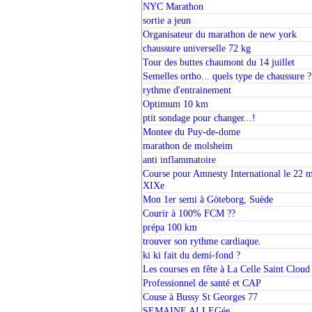
NYC Marathon
sortie a jeun
Organisateur du marathon de new york
chaussure universelle 72 kg
Tour des buttes chaumont du 14 juillet
Semelles ortho... quels type de chaussure ?
rythme d'entrainement
Optimum 10 km
ptit sondage pour changer...!
Montee du Puy-de-dome
marathon de molsheim
anti inflammatoire
Course pour Amnesty International le 22 
XIXe
Mon 1er semi à Göteborg, Suède
Courir à 100% FCM ??
prépa 100 km
trouver son rythme cardiaque.
ki ki fait du demi-fond ?
Les courses en fête à La Celle Saint Cloud
Professionnel de santé et CAP
Couse à Bussy St Georges 77
SEMAINE ALLEGée