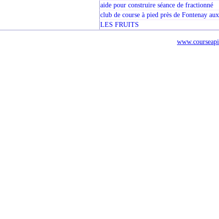
aide pour construire séance de fractionné
club de course à pied près de Fontenay au
LES FRUITS
www.courseapi