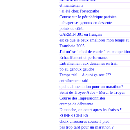
et maintenant?
j'ai été chez l'osteopathe
Course sur le périphérique parisien
ménager ses genoux en descente
points de côté...
GARMIN 301 en français
est ce que je peux ameliorer mon temps au
Transbaie 2005
J'ai un"ras le bol de courir " en competitio
Echauffement et performance
Entraînement aux descentes en trail
pb au genoux gauche
Temps réel... A quoi ça sert ???
entraînement raid
quelle alimentation pour un marathon?
Semi de Troyes-Aube - Merci le Troyen
Course des Impressionnistes
crampe de débutante
Dimanche, on court apres les fraises !!
ZONES CIBLES
choix chaussures course à pied
pas trop tard pour un marathon ?