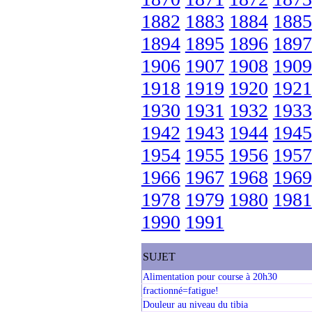
1882
1883
1884
1885
1894
1895
1896
1897
1906
1907
1908
1909
1918
1919
1920
1921
1930
1931
1932
1933
1942
1943
1944
1945
1954
1955
1956
1957
1966
1967
1968
1969
1978
1979
1980
1981
1990
1991
SUJET
Alimentation pour course à 20h30
fractionné=fatigue!
Douleur au niveau du tibia