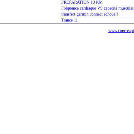
PREPARATION 10 KM
Fréquence cardiaque VS capacité musculai
transfert garmin connect echoué!!
Trance 11
www.courseapi