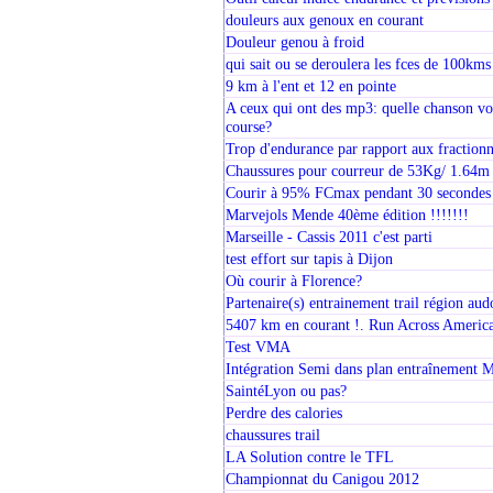
douleurs aux genoux en courant
Douleur genou à froid
qui sait ou se deroulera les fces de 100km
9 km à l'ent et 12 en pointe
A ceux qui ont des mp3: quelle chanson vou
course?
Trop d'endurance par rapport aux fraction
Chaussures pour courreur de 53Kg/ 1.64m
Courir à 95% FCmax pendant 30 secondes
Marvejols Mende 40ème édition !!!!!!!
Marseille - Cassis 2011 c'est parti
test effort sur tapis à Dijon
Où courir à Florence?
Partenaire(s) entrainement trail région au
5407 km en courant !. Run Across America
Test VMA
Intégration Semi dans plan entraînement 
SaintéLyon ou pas?
Perdre des calories
chaussures trail
LA Solution contre le TFL
Championnat du Canigou 2012