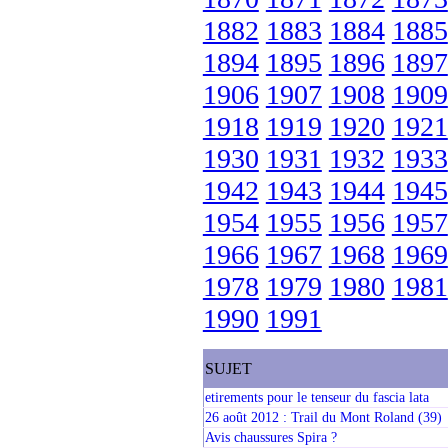
1882
1883
1884
1885
1894
1895
1896
1897
1906
1907
1908
1909
1918
1919
1920
1921
1930
1931
1932
1933
1942
1943
1944
1945
1954
1955
1956
1957
1966
1967
1968
1969
1978
1979
1980
1981
1990
1991
SUJET
etirements pour le tenseur du fascia lata
26 août 2012 : Trail du Mont Roland (39)
Avis chaussures Spira ?