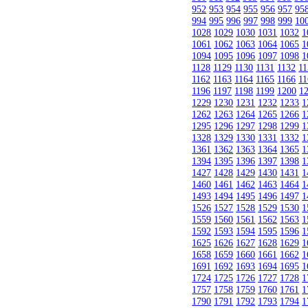
952
953
954
955
956
957
95
994
995
996
997
998
999
10
1028
1029
1030
1031
1032
1
1061
1062
1063
1064
1065
1
1094
1095
1096
1097
1098
1
1128
1129
1130
1131
1132
11
1162
1163
1164
1165
1166
11
1196
1197
1198
1199
1200
1
1229
1230
1231
1232
1233
1
1262
1263
1264
1265
1266
1
1295
1296
1297
1298
1299
1
1328
1329
1330
1331
1332
1
1361
1362
1363
1364
1365
1
1394
1395
1396
1397
1398
1
1427
1428
1429
1430
1431
1
1460
1461
1462
1463
1464
1
1493
1494
1495
1496
1497
1
1526
1527
1528
1529
1530
1
1559
1560
1561
1562
1563
1
1592
1593
1594
1595
1596
1
1625
1626
1627
1628
1629
1
1658
1659
1660
1661
1662
1
1691
1692
1693
1694
1695
1
1724
1725
1726
1727
1728
1
1757
1758
1759
1760
1761
1
1790
1791
1792
1793
1794
1