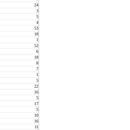
24
3
5
4
53
18
1
52
6
18
8
7
1
5
22
16
5
17
5
10
16
11