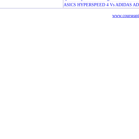
ASICS HYPERSPEED 4 Vs ADIDAS A
www.courseapi