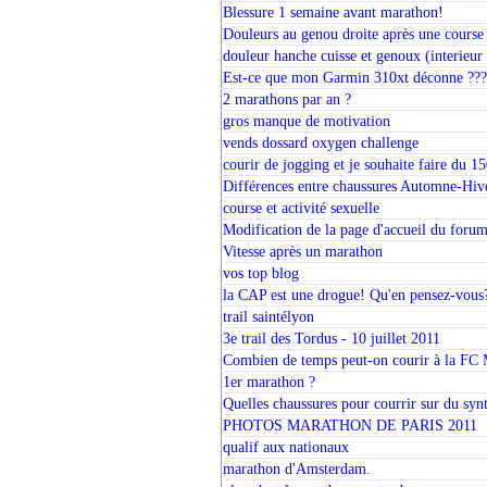
Blessure 1 semaine avant marathon!
Douleurs au genou droite après une course 
douleur hanche cuisse et genoux (interieur 
Est-ce que mon Garmin 310xt déconne ???
2 marathons par an ?
gros manque de motivation
vends dossard oxygen challenge
courir de jogging et je souhaite faire du 1
Différences entre chaussures Automne-Hiv
course et activité sexuelle
Modification de la page d'accueil du foru
Vitesse après un marathon
vos top blog
la CAP est une drogue! Qu'en pensez-vous
trail saintélyon
3e trail des Tordus - 10 juillet 2011
Combien de temps peut-on courir à la FC
1er marathon ?
Quelles chaussures pour courrir sur du syn
PHOTOS MARATHON DE PARIS 2011
qualif aux nationaux
marathon d'Amsterdam.