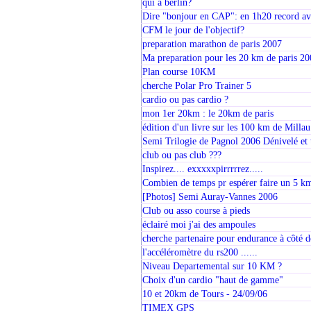
qui à berlin?
Dire "bonjour en CAP": en 1h20 record ave
CFM le jour de l'objectif?
preparation marathon de paris 2007
Ma preparation pour les 20 km de paris 20
Plan course 10KM
cherche Polar Pro Trainer 5
cardio ou pas cardio ?
mon 1er 20km : le 20km de paris
édition d'un livre sur les 100 km de Millau
Semi Trilogie de Pagnol 2006 Dénivelé et
club ou pas club ???
Inspirez.... exxxxxpirrrrrez.....
Combien de temps pr espérer faire un 5 k
[Photos] Semi Auray-Vannes 2006
Club ou asso course à pieds
éclairé moi j'ai des ampoules
cherche partenaire pour endurance à côté d
l'accéléromètre du rs200 ......
Niveau Departemental sur 10 KM ?
Choix d'un cardio "haut de gamme"
10 et 20km de Tours - 24/09/06
TIMEX GPS