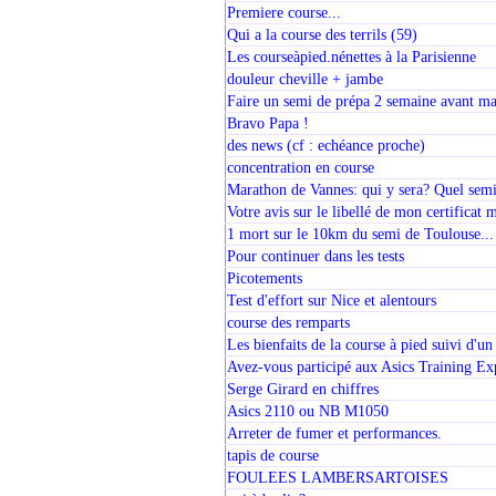
Premiere course...
Qui a la course des terrils (59)
Les courseàpied.nénettes à la Parisienne
douleur cheville + jambe
Faire un semi de prépa 2 semaine avant ma
Bravo Papa !
des news (cf : echéance proche)
concentration en course
Marathon de Vannes: qui y sera? Quel semi
Votre avis sur le libellé de mon certificat 
1 mort sur le 10km du semi de Toulouse...
Pour continuer dans les tests
Picotements
Test d'effort sur Nice et alentours
course des remparts
Les bienfaits de la course à pied suivi d'un 
Avez-vous participé aux Asics Training Ex
Serge Girard en chiffres
Asics 2110 ou NB M1050
Arreter de fumer et performances.
tapis de course
FOULEES LAMBERSARTOISES