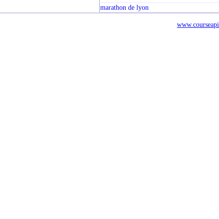
marathon de lyon
www.courseapi