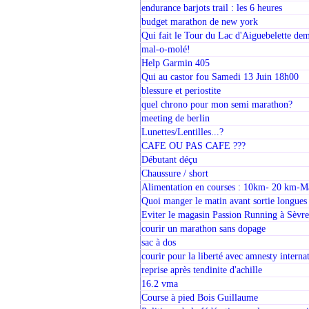
endurance barjots trail : les 6 heures
budget marathon de new york
Qui fait le Tour du Lac d'Aiguebelette dem
mal-o-molé!
Help Garmin 405
Qui au castor fou Samedi 13 Juin 18h00
blessure et periostite
quel chrono pour mon semi marathon?
meeting de berlin
Lunettes/Lentilles...?
CAFE OU PAS CAFE ???
Débutant déçu
Chaussure / short
Alimentation en courses : 10km- 20 km-M
Quoi manger le matin avant sortie longues
Eviter le magasin Passion Running à Sèvre
courir un marathon sans dopage
sac à dos
courir pour la liberté avec amnesty interna
reprise après tendinite d'achille
16.2 vma
Course à pied Bois Guillaume