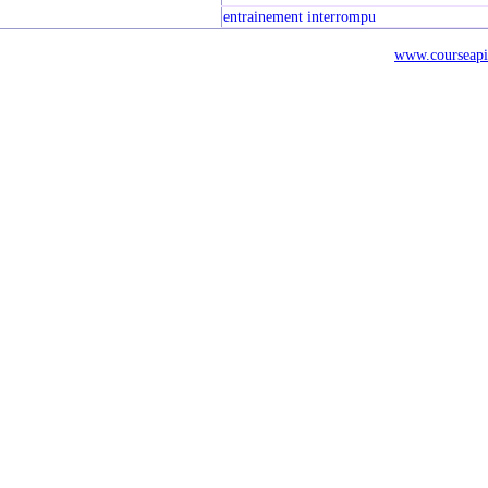
entrainement interrompu
www.courseapi