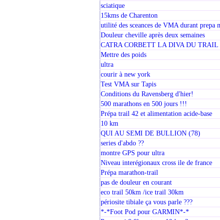
sciatique
15kms de Charenton
utilité des sceances de VMA durant prepa 
Douleur cheville après deux semaines
CATRA CORBETT LA DIVA DU TRAIL
Mettre des poids
ultra
courir à new york
Test VMA sur Tapis
Conditions du Ravensberg d'hier!
500 marathons en 500 jours !!!
Prépa trail 42 et alimentation acide-base
10 km
QUI AU SEMI DE BULLION (78)
series d'abdo ??
montre GPS pour ultra
Niveau interégionaux cross ile de france
Prépa marathon-trail
pas de douleur en courant
eco trail 50km /ice trail 30km
périosite tibiale ça vous parle ???
*-*Foot Pod pour GARMIN*-*