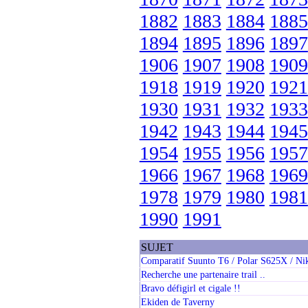
1882
1883
1884
1885
1894
1895
1896
1897
1906
1907
1908
1909
1918
1919
1920
1921
1930
1931
1932
1933
1942
1943
1944
1945
1954
1955
1956
1957
1966
1967
1968
1969
1978
1979
1980
1981
1990
1991
SUJET
Comparatif Suunto T6 / Polar S625X / N
Recherche une partenaire trail ..
Bravo défigirl et cigale !!
Ekiden de Taverny