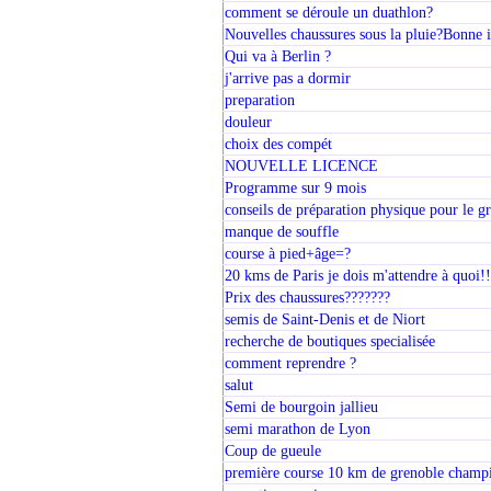
comment se déroule un duathlon?
Nouvelles chaussures sous la pluie?Bonne 
Qui va à Berlin ?
j'arrive pas a dormir
preparation
douleur
choix des compét
NOUVELLE LICENCE
Programme sur 9 mois
conseils de préparation physique pour le g
manque de souffle
course à pied+âge=?
20 kms de Paris je dois m'attendre à quoi!!
Prix des chaussures???????
semis de Saint-Denis et de Niort
recherche de boutiques specialisée
comment reprendre ?
salut
Semi de bourgoin jallieu
semi marathon de Lyon
Coup de gueule
première course 10 km de grenoble champi