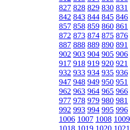
827
828
829
830
831
842
843
844
845
846
857
858
859
860
861
872
873
874
875
876
887
888
889
890
891
902
903
904
905
906
917
918
919
920
921
932
933
934
935
936
947
948
949
950
951
962
963
964
965
966
977
978
979
980
981
992
993
994
995
996
1006
1007
1008
1009
1018
1019
1020
1021