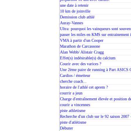
une date à retenir
10 km de joinville
Demission club athlé
Auray-Vannes
Ultra: pourquoi les vainqueurs sont souven
passer les miles en KMS sur entrainement i
VMA à partir d'un Cooper
Marathon de Carcassone
Alan Webb/ Alistair Cragg
Effet(s) indésirable(s) du calcium
Courir avec des varices ?
Une 2ème paire de running à Part ASICS
Cardios / émetteur
cherche coach...
horaire de l'athlé cet aprem ?
courrir a jeun
Charge d'entraînement élevée et position de
courir a vincennes
piste athletisme
Recherche d'un club sur le 92 saison 2007
piste d'atlétisme
Débuter