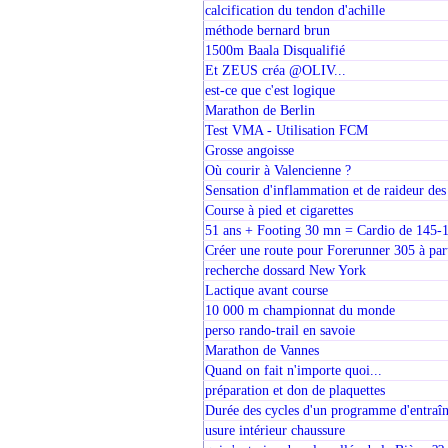
calcification du tendon d'achille
méthode bernard brun
1500m Baala Disqualifié
Et ZEUS créa @OLIV...
est-ce que c'est logique
Marathon de Berlin
Test VMA - Utilisation FCM
Grosse angoisse
Où courir à Valencienne ?
Sensation d'inflammation et de raideur des
Course à pied et cigarettes
51 ans + Footing 30 mn = Cardio de 145-
Créer une route pour Forerunner 305 à pa
recherche dossard New York
Lactique avant course
10 000 m championnat du monde
perso rando-trail en savoie
Marathon de Vannes
Quand on fait n'importe quoi...
préparation et don de plaquettes
Durée des cycles d'un programme d'entraî
usure intérieur chaussure