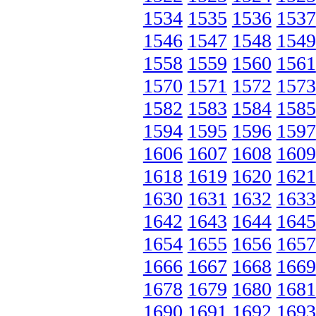
1534
1535
1536
1537
1546
1547
1548
1549
1558
1559
1560
1561
1570
1571
1572
1573
1582
1583
1584
1585
1594
1595
1596
1597
1606
1607
1608
1609
1618
1619
1620
1621
1630
1631
1632
1633
1642
1643
1644
1645
1654
1655
1656
1657
1666
1667
1668
1669
1678
1679
1680
1681
1690
1691
1692
1693