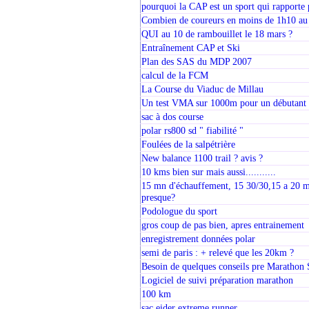
pourquoi la CAP est un sport qui rapporte p
Combien de coureurs en moins de 1h10 au 
QUI au 10 de rambouillet le 18 mars ?
Entraînement CAP et Ski
Plan des SAS du MDP 2007
calcul de la FCM
La Course du Viaduc de Millau
Un test VMA sur 1000m pour un débutant es
sac à dos course
polar rs800 sd " fiabilité "
Foulées de la salpétrière
New balance 1100 trail ? avis ?
10 kms bien sur mais aussi...........
15 mn d'échauffement, 15 30/30,15 a 20 m
presque?
Podologue du sport
gros coup de pas bien, apres entrainement
enregistrement données polar
semi de paris : + relevé que les 20km ?
Besoin de quelques conseils pre Marathon
Logiciel de suivi préparation marathon
100 km
sac eider extreme runner