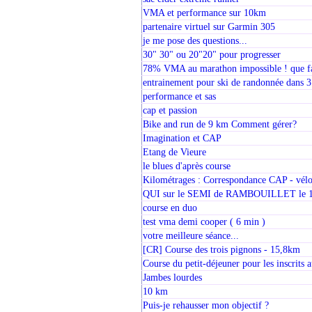
VMA et performance sur 10km
partenaire virtuel sur Garmin 305
je me pose des questions...
30" 30" ou 20"20" pour progresser
78% VMA au marathon impossible ! que fai
entrainement pour ski de randonnée dans 3
performance et sas
cap et passion
Bike and run de 9 km Comment gérer?
Imagination et CAP
Etang de Vieure
le blues d'après course
Kilométrages : Correspondance CAP - vél
QUI sur le SEMI de RAMBOUILLET le 1
course en duo
test vma demi cooper ( 6 min )
votre meilleure séance...
[CR] Course des trois pignons - 15,8km
Course du petit-déjeuner pour les inscrits
Jambes lourdes
10 km
Puis-je rehausser mon objectif ?