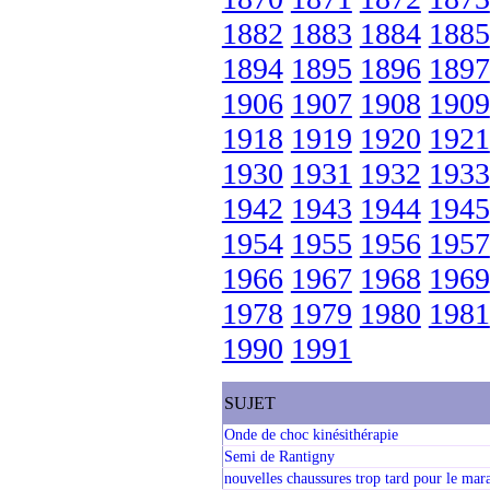
1882
1883
1884
1885
1894
1895
1896
1897
1906
1907
1908
1909
1918
1919
1920
1921
1930
1931
1932
1933
1942
1943
1944
1945
1954
1955
1956
1957
1966
1967
1968
1969
1978
1979
1980
1981
1990
1991
SUJET
Onde de choc kinésithérapie
Semi de Rantigny
nouvelles chaussures trop tard pour le mara