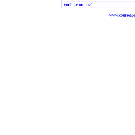
Tendinite ou pas?
www.courseapi