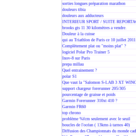
sorties longues préparation marathon
douleurs tibia
douleurs aux adducteurs
INTERIEUR SPORT / SUITE REPORT
brooks gts 11 30 kilomètres a vendre.
Douleur à la cuisse
qui au Triathlon de Paris ce 10 juillet 2011
Complètement plat ou "moins plat" ?
logiciel Polar Pro Trainer 5
Inov-8 sur Paris
prepa millau
Quel entrainement ?
polar S1
Que vaut la "Salomon S-LAB 3 XT WINGS
support chargeur forerunner 205/305
pourcentage de graisse et poids
Garmin Forerunner 310xt 410 ?
Garmin FR60
top chrono
problème %fcm seulement avec le seuil
boucles de l'océan ( 13kms à tarnos 40)
Diffusion des Championnats du monde cade