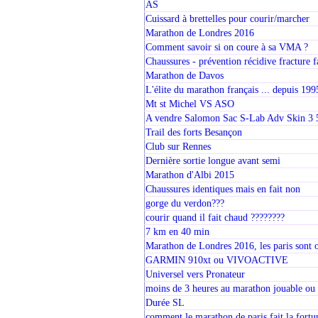
AS
Cuissard à brettelles pour courir/marcher
Marathon de Londres 2016
Comment savoir si on coure à sa VMA ?
Chaussures - prévention récidive fracture f
Marathon de Davos
L'élite du marathon français ... depuis 199
Mt st Michel VS ASO
A vendre Salomon Sac S-Lab Adv Skin 3
Trail des forts Besançon
Club sur Rennes
Dernière sortie longue avant semi
Marathon d'Albi 2015
Chaussures identiques mais en fait non
gorge du verdon???
courir quand il fait chaud ????????
7 km en 40 min
Marathon de Londres 2016, les paris sont 
GARMIN 910xt ou VIVOACTIVE
Universel vers Pronateur
moins de 3 heures au marathon jouable ou
Durée SL
comment le marathon de paris fait la fortun