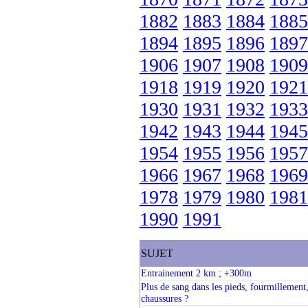
1882
1883
1884
1885
1894
1895
1896
1897
1906
1907
1908
1909
1918
1919
1920
1921
1930
1931
1932
1933
1942
1943
1944
1945
1954
1955
1956
1957
1966
1967
1968
1969
1978
1979
1980
1981
1990
1991
SUJET
Entrainement 2 km ; +300m
Plus de sang dans les pieds, fourmillement
chaussures ?