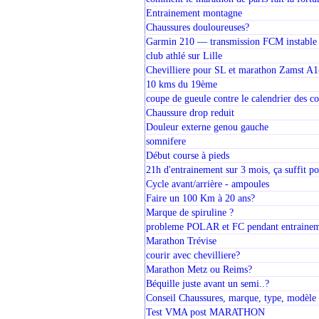
Entrainement montagne
Chaussures douloureuses?
Garmin 210 — transmission FCM instable
club athlé sur Lille
Chevilliere pour SL et marathon Zamst A1
10 kms du 19ème
coupe de gueule contre le calendrier des c
Chaussure drop reduit
Douleur externe genou gauche
somnifere
Début course à pieds
21h d'entrainement sur 3 mois, ça suffit p
Cycle avant/arrière - ampoules
Faire un 100 Km à 20 ans?
Marque de spiruline ?
probleme POLAR et FC pendant entraine
Marathon Trévise
courir avec chevilliere?
Marathon Metz ou Reims?
Béquille juste avant un semi..?
Conseil Chaussures, marque, type, modèle .
Test VMA post MARATHON