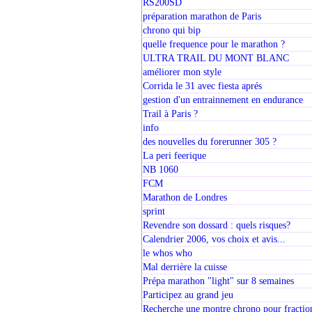
RS200SD
préparation marathon de Paris
chrono qui bip
quelle frequence pour le marathon ?
ULTRA TRAIL DU MONT BLANC
améliorer mon style
Corrida le 31 avec fiesta aprés
gestion d'un entrainnement en endurance
Trail à Paris ?
info
des nouvelles du forerunner 305 ?
La peri feerique
NB 1060
FCM
Marathon de Londres
sprint
Revendre son dossard : quels risques?
Calendrier 2006, vos choix et avis...
le whos who
Mal derrière la cuisse
Prépa marathon "light" sur 8 semaines
Participez au grand jeu
Recherche une montre chrono pour fractio