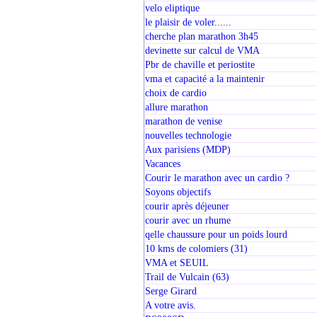
velo eliptique
le plaisir de voler......
cherche plan marathon 3h45
devinette sur calcul de VMA
Pbr de chaville et periostite
vma et capacité a la maintenir
choix de cardio
allure marathon
marathon de venise
nouvelles technologie
Aux parisiens (MDP)
Vacances
Courir le marathon avec un cardio ?
Soyons objectifs
courir après déjeuner
courir avec un rhume
qelle chaussure pour un poids lourd
10 kms de colomiers (31)
VMA et SEUIL
Trail de Vulcain (63)
Serge Girard
A votre avis.