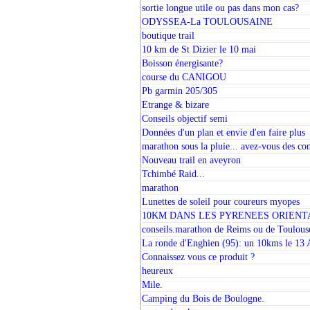
sortie longue utile ou pas dans mon cas?
ODYSSEA-La TOULOUSAINE
boutique trail
10 km de St Dizier le 10 mai
Boisson énergisante?
course du CANIGOU
Pb garmin 205/305
Etrange & bizare
Conseils objectif semi
Données d'un plan et envie d'en faire plus
marathon sous la pluie... avez-vous des con
Nouveau trail en aveyron
Tchimbé Raid...
marathon
Lunettes de soleil pour coureurs myopes
10KM DANS LES PYRENEES ORIENT
conseils.marathon de Reims ou de Toulous
La ronde d'Enghien (95): un 10kms le 13 
Connaissez vous ce produit ?
heureux
Mile.
Camping du Bois de Boulogne.