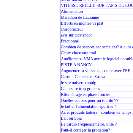
VITESSE REELLE SUR TAPIS DE CO
Alimentation
Marathon de Lausanne
Efforts en montée vs plat
chiropracteur
avis sur cicatendon
Fractionné
Combien de séances par semaines? A quoi ç
Choix chaussure trail
Améliorer sa VMA avec le logiciel decath
PISTE A NANCY
Augmenter sa vitesse de course avec l'EF
Garmin Connect vs Strava
le site univers runnig
Chaussure trop grandes
Kilométrage en phase foncier
Quelles courses pour un lourdo???
le lait et l'alimentation sportive ?
Arrêt produits laitiers ! combien de temps a
Lait ou Soja
Le cardio fréquencemètre, utile ?
Faut-il corriger la pronation?