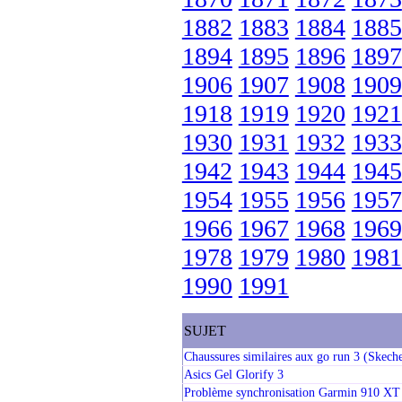
1882
1883
1884
1885
1894
1895
1896
1897
1906
1907
1908
1909
1918
1919
1920
1921
1930
1931
1932
1933
1942
1943
1944
1945
1954
1955
1956
1957
1966
1967
1968
1969
1978
1979
1980
1981
1990
1991
SUJET
Chaussures similaires aux go run 3 (Skech
Asics Gel Glorify 3
Problème synchronisation Garmin 910 XT