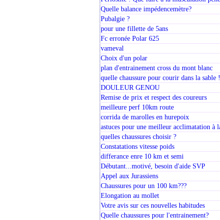
Quelle balance impédencemètre?
Pubalgie ?
pour une fillette de 5ans
Fc erronée Polar 625
vameval
Choix d'un polar
plan d'entrainement cross du mont blanc
quelle chaussure pour courir dans la sable 
DOULEUR GENOU
Remise de prix et respect des coureurs
meilleure perf 10km route
corrida de marolles en hurepoix
astuces pour une meilleur acclimatation à l
quelles chaussures choisir ?
Constatations vitesse poids
differance enre 10 km et semi
Débutant...motivé, besoin d'aide SVP
Appel aux Jurassiens
Chaussures pour un 100 km???
Elongation au mollet
Votre avis sur ces nouvelles habitudes
Quelle chaussures pour l'entrainement?