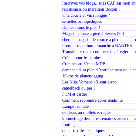
Inscrivez vos blogs,, sites CAP sur mon an
retransmission marathon Boston ?
vma courte et vma longue ?
semelles orthopédiques
Douleur sous le pied !
Magasin course a pied à Sèvres (92)
cherche magasin de course à pied dans la
Premier marathon dimanche à NANTES
Transit intestinal, comment le dérégler en 
Crème pour les jambes....
Crampes au 30e au MDP
demande d'un plan d 'entraînement pour pr
10kms de planetjogging
Les Nike Vomero +3 sont dispo
camelback ou pas ?
FCM et cardio
Comment reprendre après tendinite
Lampe frontale
douleurs au mollets et règles
kilometrage dernieres semaines avant mar
footing
odeur textiles techniques