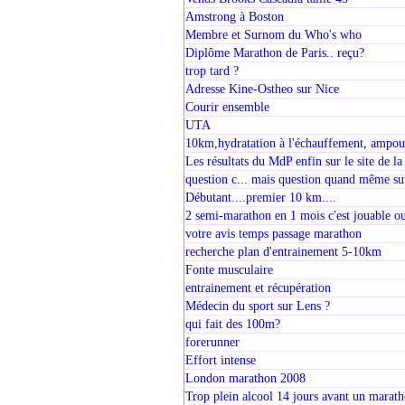
Amstrong à Boston
Membre et Surnom du Who's who
Diplôme Marathon de Paris.. reçu?
trop tard ?
Adresse Kine-Ostheo sur Nice
Courir ensemble
UTA
10km,hydratation à l'échauffement, ampoul
Les résultats du MdP enfin sur le site de l
question c... mais question quand même s
Débutant....premier 10 km....
2 semi-marathon en 1 mois c'est jouable ou
votre avis temps passage marathon
recherche plan d'entrainement 5-10km
Fonte musculaire
entrainement et récupération
Médecin du sport sur Lens ?
qui fait des 100m?
forerunner
Effort intense
London marathon 2008
Trop plein alcool 14 jours avant un marat