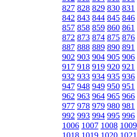
827
828
829
830
831
842
843
844
845
846
857
858
859
860
861
872
873
874
875
876
887
888
889
890
891
902
903
904
905
906
917
918
919
920
921
932
933
934
935
936
947
948
949
950
951
962
963
964
965
966
977
978
979
980
981
992
993
994
995
996
1006
1007
1008
1009
1018
1019
1020
1021