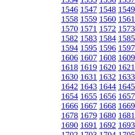
1546
1547
1548
1549
1558
1559
1560
1561
1570
1571
1572
1573
1582
1583
1584
1585
1594
1595
1596
1597
1606
1607
1608
1609
1618
1619
1620
1621
1630
1631
1632
1633
1642
1643
1644
1645
1654
1655
1656
1657
1666
1667
1668
1669
1678
1679
1680
1681
1690
1691
1692
1693
1702
1703
1704
1705