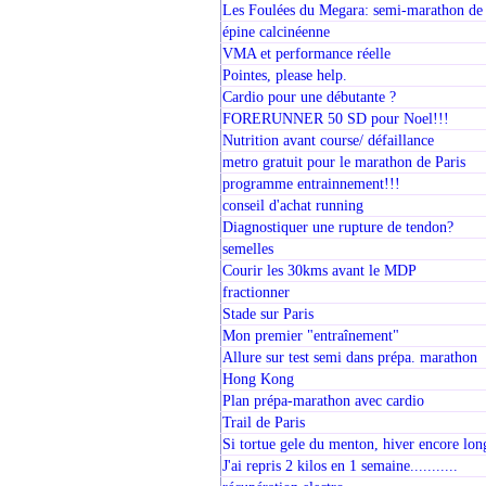
Les Foulées du Megara: semi-marathon de
épine calcinéenne
VMA et performance réelle
Pointes, please help.
Cardio pour une débutante ?
FORERUNNER 50 SD pour Noel!!!
Nutrition avant course/ défaillance
metro gratuit pour le marathon de Paris
programme entrainnement!!!
conseil d'achat running
Diagnostiquer une rupture de tendon?
semelles
Courir les 30kms avant le MDP
fractionner
Stade sur Paris
Mon premier "entraînement"
Allure sur test semi dans prépa. marathon
Hong Kong
Plan prépa-marathon avec cardio
Trail de Paris
Si tortue gele du menton, hiver encore lon
J'ai repris 2 kilos en 1 semaine...........