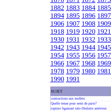
1882
1883
1884
1885
1894
1895
1896
1897
1906
1907
1908
1909
1918
1919
1920
1921
1930
1931
1932
1933
1942
1943
1944
1945
1954
1955
1956
1957
1966
1967
1968
1969
1978
1979
1980
1981
1990
1991
SUJET
contractions aux mollets
Quelle tenue pour semi de paris?
rupture ligamant talo-fibulaire antérieur