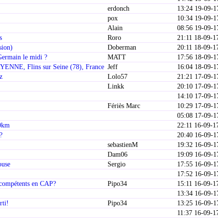
erdonch
13:24 19-09-1
pox
10:34 19-09-1
Alain
08:56 19-09-1
s
Roro
21:11 18-09-1
sion)
Doberman
20:11 18-09-1
 Germain le midi ?
MATT
17:56 18-09-1
NE, Flins sur Seine (78), France
Jeff
16:04 18-09-1
z
Lolo57
21:21 17-09-1
Linkk
20:10 17-09-1
14:10 17-09-1
Fériès Marc
10:29 17-09-1
05:08 17-09-1
10km
22:11 16-09-1
?
20:40 16-09-1
sebastienM
19:32 16-09-1
Dam06
19:09 16-09-1
ouse
Sergio
17:55 16-09-1
17:52 16-09-1
ls compétents en CAP?
Pipo34
15:11 16-09-1
13:34 16-09-1
rti!
Pipo34
13:25 16-09-1
11:37 16-09-1