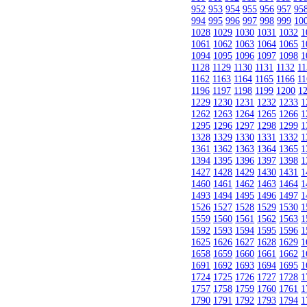
952
953
954
955
956
957
95
994
995
996
997
998
999
10
1028
1029
1030
1031
1032
1
1061
1062
1063
1064
1065
1
1094
1095
1096
1097
1098
1
1128
1129
1130
1131
1132
11
1162
1163
1164
1165
1166
11
1196
1197
1198
1199
1200
1
1229
1230
1231
1232
1233
1
1262
1263
1264
1265
1266
1
1295
1296
1297
1298
1299
1
1328
1329
1330
1331
1332
1
1361
1362
1363
1364
1365
1
1394
1395
1396
1397
1398
1
1427
1428
1429
1430
1431
1
1460
1461
1462
1463
1464
1
1493
1494
1495
1496
1497
1
1526
1527
1528
1529
1530
1
1559
1560
1561
1562
1563
1
1592
1593
1594
1595
1596
1
1625
1626
1627
1628
1629
1
1658
1659
1660
1661
1662
1
1691
1692
1693
1694
1695
1
1724
1725
1726
1727
1728
1
1757
1758
1759
1760
1761
1
1790
1791
1792
1793
1794
1