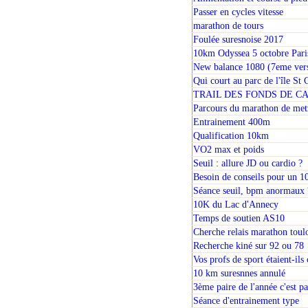
Passer en cycles vitesse
marathon de tours
Foulée suresnoise 2017
10km Odyssea 5 octobre Pari
New balance 1080 (7eme ver
Qui court au parc de l'île St
TRAIL DES FONDS DE CAYEN
Parcours du marathon de met
Entrainement 400m
Qualification 10km
VO2 max et poids
Seuil : allure JD ou cardio ?
Besoin de conseils pour un 
Séance seuil, bpm anormaux 
10K du Lac d'Annecy
Temps de soutien AS10
Cherche relais marathon toul
Recherche kiné sur 92 ou 78
Vos profs de sport étaient-i
10 km suresnnes annulé
3ème paire de l'année c'est pa
Séance d'entrainement type