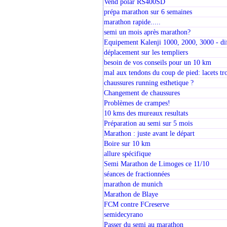
Vend polar RS400SD
prépa marathon sur 6 semaines
marathon rapide.....
semi un mois après marathon?
Equipement Kalenji 1000, 2000, 3000 - di
déplacement sur les templiers
besoin de vos conseils pour un 10 km
mal aux tendons du coup de pied: lacets tro
chaussures running esthetique ?
Changement de chaussures
Problèmes de crampes!
10 kms des mureaux resultats
Préparation au semi sur 5 mois
Marathon : juste avant le départ
Boire sur 10 km
allure spécifique
Semi Marathon de Limoges ce 11/10
séances de fractionnées
marathon de munich
Marathon de Blaye
FCM contre FCreserve
semidecyrano
Passer du semi au marathon