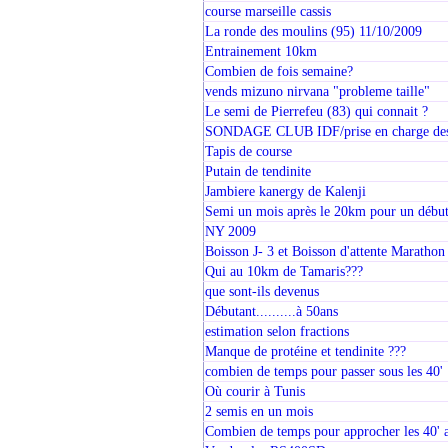
course marseille cassis
La ronde des moulins (95) 11/10/2009
Entrainement 10km
Combien de fois semaine?
vends mizuno nirvana "probleme taille"
Le semi de Pierrefeu (83) qui connait ?
SONDAGE CLUB IDF/prise en charge des
Tapis de course
Putain de tendinite
Jambiere kanergy de Kalenji
Semi un mois après le 20km pour un début
NY 2009
Boisson J- 3 et Boisson d'attente Marathon
Qui au 10km de Tamaris???
que sont-ils devenus
Débutant..........à 50ans
estimation selon fractions
Manque de protéine et tendinite ???
combien de temps pour passer sous les 40'
Où courir à Tunis
2 semis en un mois
Combien de temps pour approcher les 40' 