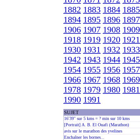
1882
1883
1884
1885
1894
1895
1896
1897
1906
1907
1908
1909
1918
1919
1920
1921
1930
1931
1932
1933
1942
1943
1944
1945
1954
1955
1956
1957
1966
1967
1968
1969
1978
1979
1980
1981
1990
1991
SUJET
16'39'' sur 5 kms = ? min sur 10 kms
[Portrait] A. B. El Ouafi (Marathon)
avis sur le marathon des yvelines
Enchaîner les bornes...