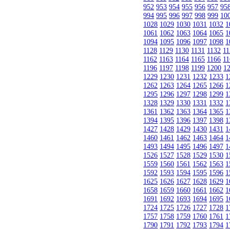
952
953
954
955
956
957
95
994
995
996
997
998
999
10
1028
1029
1030
1031
1032
1
1061
1062
1063
1064
1065
1
1094
1095
1096
1097
1098
1
1128
1129
1130
1131
1132
11
1162
1163
1164
1165
1166
11
1196
1197
1198
1199
1200
1
1229
1230
1231
1232
1233
1
1262
1263
1264
1265
1266
1
1295
1296
1297
1298
1299
1
1328
1329
1330
1331
1332
1
1361
1362
1363
1364
1365
1
1394
1395
1396
1397
1398
1
1427
1428
1429
1430
1431
1
1460
1461
1462
1463
1464
1
1493
1494
1495
1496
1497
1
1526
1527
1528
1529
1530
1
1559
1560
1561
1562
1563
1
1592
1593
1594
1595
1596
1
1625
1626
1627
1628
1629
1
1658
1659
1660
1661
1662
1
1691
1692
1693
1694
1695
1
1724
1725
1726
1727
1728
1
1757
1758
1759
1760
1761
1
1790
1791
1792
1793
1794
1