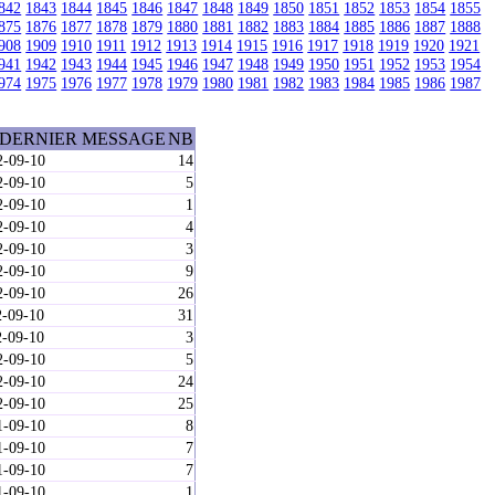
842
1843
1844
1845
1846
1847
1848
1849
1850
1851
1852
1853
1854
1855
875
1876
1877
1878
1879
1880
1881
1882
1883
1884
1885
1886
1887
1888
908
1909
1910
1911
1912
1913
1914
1915
1916
1917
1918
1919
1920
1921
941
1942
1943
1944
1945
1946
1947
1948
1949
1950
1951
1952
1953
1954
974
1975
1976
1977
1978
1979
1980
1981
1982
1983
1984
1985
1986
1987
 DERNIER MESSAGE
NB
2-09-10
14
2-09-10
5
2-09-10
1
2-09-10
4
2-09-10
3
2-09-10
9
2-09-10
26
2-09-10
31
2-09-10
3
2-09-10
5
2-09-10
24
2-09-10
25
1-09-10
8
1-09-10
7
1-09-10
7
1-09-10
1