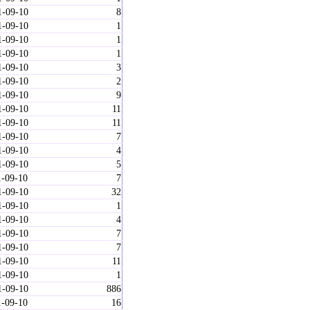
1-09-10
8
1-09-10
1
1-09-10
1
1-09-10
1
1-09-10
3
1-09-10
2
1-09-10
9
1-09-10
11
1-09-10
11
1-09-10
7
1-09-10
4
1-09-10
5
1-09-10
7
1-09-10
32
1-09-10
1
1-09-10
4
1-09-10
7
1-09-10
7
1-09-10
11
1-09-10
1
1-09-10
886
1-09-10
16