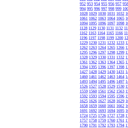
952
953
954
955
956
957
95
994
995
996
997
998
999
10
1028
1029
1030
1031
1032
1
1061
1062
1063
1064
1065
1
1094
1095
1096
1097
1098
1
1128
1129
1130
1131
1132
11
1162
1163
1164
1165
1166
11
1196
1197
1198
1199
1200
1
1229
1230
1231
1232
1233
1
1262
1263
1264
1265
1266
1
1295
1296
1297
1298
1299
1
1328
1329
1330
1331
1332
1
1361
1362
1363
1364
1365
1
1394
1395
1396
1397
1398
1
1427
1428
1429
1430
1431
1
1460
1461
1462
1463
1464
1
1493
1494
1495
1496
1497
1
1526
1527
1528
1529
1530
1
1559
1560
1561
1562
1563
1
1592
1593
1594
1595
1596
1
1625
1626
1627
1628
1629
1
1658
1659
1660
1661
1662
1
1691
1692
1693
1694
1695
1
1724
1725
1726
1727
1728
1
1757
1758
1759
1760
1761
1
1790
1791
1792
1793
1794
1