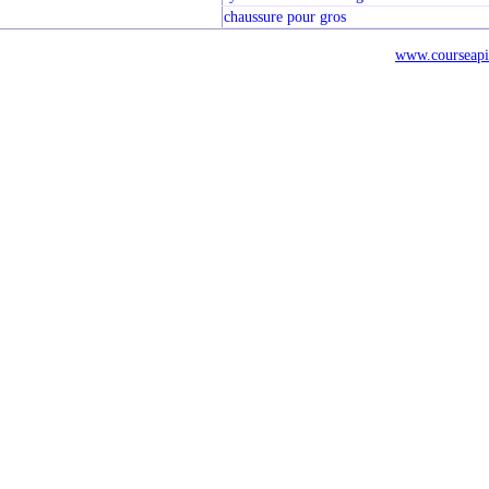
chaussure pour gros
www.courseapi