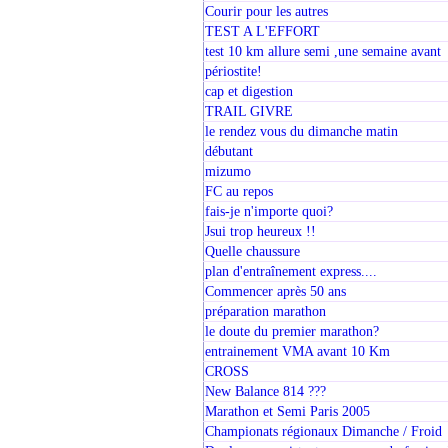
Courir pour les autres
TEST A L'EFFORT
test 10 km allure semi ,une semaine avant
périostite!
cap et digestion
TRAIL GIVRE
le rendez vous du dimanche matin
débutant
mizumo
FC au repos
fais-je n'importe quoi?
Jsui trop heureux !!
Quelle chaussure
plan d'entraînement express....
Commencer après 50 ans
préparation marathon
le doute du premier marathon?
entrainement VMA avant 10 Km
CROSS
New Balance 814 ???
Marathon et Semi Paris 2005
Championats régionaux Dimanche / Froid